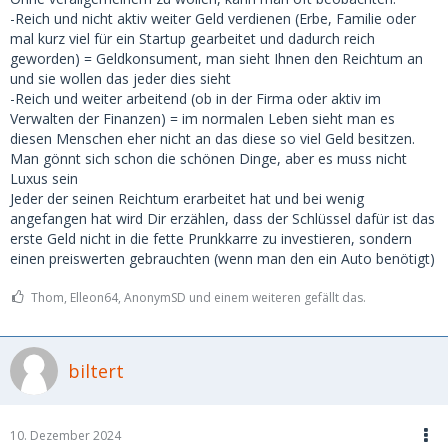
-Reich und nicht aktiv weiter Geld verdienen (Erbe, Familie oder
mal kurz viel für ein Startup gearbeitet und dadurch reich
geworden) = Geldkonsument, man sieht Ihnen den Reichtum an
und sie wollen das jeder dies sieht
-Reich und weiter arbeitend (ob in der Firma oder aktiv im
Verwalten der Finanzen) = im normalen Leben sieht man es
diesen Menschen eher nicht an das diese so viel Geld besitzen.
Man gönnt sich schon die schönen Dinge, aber es muss nicht
Luxus sein
Jeder der seinen Reichtum erarbeitet hat und bei wenig
angefangen hat wird Dir erzählen, dass der Schlüssel dafür ist das
erste Geld nicht in die fette Prunkkarre zu investieren, sondern
einen preiswerten gebrauchten (wenn man den ein Auto benötigt)
Thom, Elleon64, AnonymSD und einem weiteren gefällt das.
biltert
10. Dezember 2024