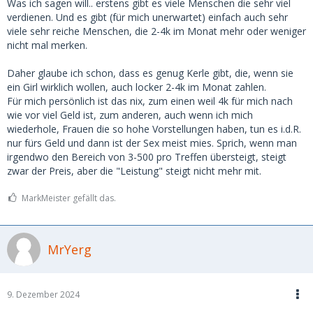
Was ich sagen will.. erstens gibt es viele Menschen die sehr viel
verdienen. Und es gibt (für mich unerwartet) einfach auch sehr
viele sehr reiche Menschen, die 2-4k im Monat mehr oder weniger
nicht mal merken.
Daher glaube ich schon, dass es genug Kerle gibt, die, wenn sie
ein Girl wirklich wollen, auch locker 2-4k im Monat zahlen.
Für mich persönlich ist das nix, zum einen weil 4k für mich nach
wie vor viel Geld ist, zum anderen, auch wenn ich mich
wiederhole, Frauen die so hohe Vorstellungen haben, tun es i.d.R.
nur fürs Geld und dann ist der Sex meist mies. Sprich, wenn man
irgendwo den Bereich von 3-500 pro Treffen übersteigt, steigt
zwar der Preis, aber die "Leistung" steigt nicht mehr mit.
MarkMeister gefällt das.
MrYerg
9. Dezember 2024