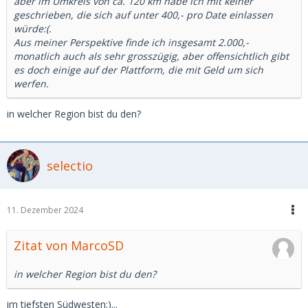
aber im Umkreis von ca. 120 km habe ich mit keiner
geschrieben, die sich auf unter 400,- pro Date einlassen
würde:(.
Aus meiner Perspektive finde ich insgesamt 2.000,-
monatlich auch als sehr grosszügig, aber offensichtlich gibt
es doch einige auf der Plattform, die mit Geld um sich
werfen.
in welcher Region bist du den?
selectio
11. Dezember 2024
Zitat von MarcoSD
in welcher Region bist du den?
im tiefsten Südwesten;)...