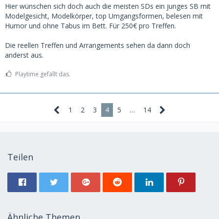
Hier wünschen sich doch auch die meisten SDs ein junges SB mit
Modelgesicht, Modelkörper, top Umgangsformen, belesen mit
Humor und ohne Tabus im Bett. Für 250€ pro Treffen.
Die reellen Treffen und Arrangements sehen da dann doch
anderst aus.
Playtime gefällt das.
1
2
3
4
5
…
14
Teilen
Ähnliche Themen