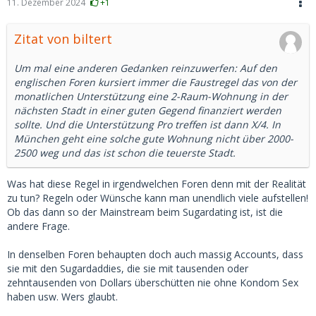
11. Dezember 2024
+1
Zitat von biltert
Um mal eine anderen Gedanken reinzuwerfen: Auf den
englischen Foren kursiert immer die Faustregel das von der
monatlichen Unterstützung eine 2-Raum-Wohnung in der
nächsten Stadt in einer guten Gegend finanziert werden
sollte. Und die Unterstützung Pro treffen ist dann X/4. In
München geht eine solche gute Wohnung nicht über 2000-
2500 weg und das ist schon die teuerste Stadt.
Was hat diese Regel in irgendwelchen Foren denn mit der Realität
zu tun? Regeln oder Wünsche kann man unendlich viele aufstellen!
Ob das dann so der Mainstream beim Sugardating ist, ist die
andere Frage.
In denselben Foren behaupten doch auch massig Accounts, dass
sie mit den Sugardaddies, die sie mit tausenden oder
zehntausenden von Dollars überschütten nie ohne Kondom Sex
haben usw. Wers glaubt.