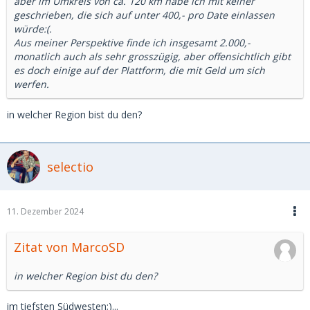
aber im Umkreis von ca. 120 km habe ich mit keiner
geschrieben, die sich auf unter 400,- pro Date einlassen
würde:(.
Aus meiner Perspektive finde ich insgesamt 2.000,-
monatlich auch als sehr grosszügig, aber offensichtlich gibt
es doch einige auf der Plattform, die mit Geld um sich
werfen.
in welcher Region bist du den?
selectio
11. Dezember 2024
Zitat von MarcoSD
in welcher Region bist du den?
im tiefsten Südwesten;)...