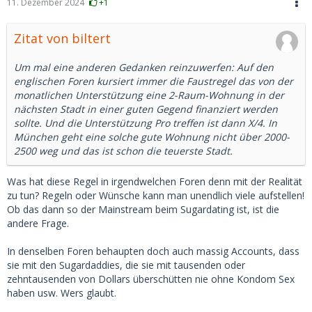
11. Dezember 2024
+1
Zitat von biltert
Um mal eine anderen Gedanken reinzuwerfen: Auf den
englischen Foren kursiert immer die Faustregel das von der
monatlichen Unterstützung eine 2-Raum-Wohnung in der
nächsten Stadt in einer guten Gegend finanziert werden
sollte. Und die Unterstützung Pro treffen ist dann X/4. In
München geht eine solche gute Wohnung nicht über 2000-
2500 weg und das ist schon die teuerste Stadt.
Was hat diese Regel in irgendwelchen Foren denn mit der Realität
zu tun? Regeln oder Wünsche kann man unendlich viele aufstellen!
Ob das dann so der Mainstream beim Sugardating ist, ist die
andere Frage.
In denselben Foren behaupten doch auch massig Accounts, dass
sie mit den Sugardaddies, die sie mit tausenden oder
zehntausenden von Dollars überschütten nie ohne Kondom Sex
haben usw. Wers glaubt.