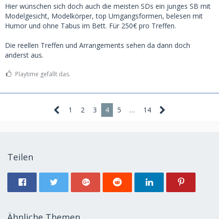
Hier wünschen sich doch auch die meisten SDs ein junges SB mit
Modelgesicht, Modelkörper, top Umgangsformen, belesen mit
Humor und ohne Tabus im Bett. Für 250€ pro Treffen.
Die reellen Treffen und Arrangements sehen da dann doch
anderst aus.
Playtime gefällt das.
1
2
3
4
5
…
14
Teilen
Ähnliche Themen