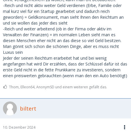
-Reich und nicht aktiv weiter Geld verdienen (Erbe, Familie oder
mal kurz viel für ein Startup gearbeitet und dadurch reich
geworden) = Geldkonsument, man sieht Ihnen den Reichtum an
und sie wollen das jeder dies sieht
-Reich und weiter arbeitend (ob in der Firma oder aktiv im
Verwalten der Finanzen) = im normalen Leben sieht man es
diesen Menschen eher nicht an das diese so viel Geld besitzen.
Man gönnt sich schon die schönen Dinge, aber es muss nicht
Luxus sein
Jeder der seinen Reichtum erarbeitet hat und bei wenig
angefangen hat wird Dir erzählen, dass der Schlüssel dafür ist das
erste Geld nicht in die fette Prunkkarre zu investieren, sondern
einen preiswerten gebrauchten (wenn man den ein Auto benötigt)
Thom, Elleon64, AnonymSD und einem weiteren gefällt das.
biltert
10. Dezember 2024