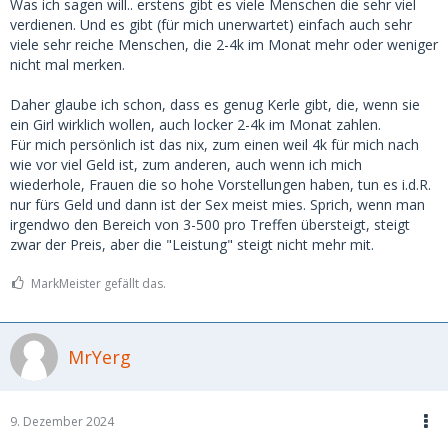
Was ich sagen will.. erstens gibt es viele Menschen die sehr viel
verdienen. Und es gibt (für mich unerwartet) einfach auch sehr
viele sehr reiche Menschen, die 2-4k im Monat mehr oder weniger
nicht mal merken.
Daher glaube ich schon, dass es genug Kerle gibt, die, wenn sie
ein Girl wirklich wollen, auch locker 2-4k im Monat zahlen.
Für mich persönlich ist das nix, zum einen weil 4k für mich nach
wie vor viel Geld ist, zum anderen, auch wenn ich mich
wiederhole, Frauen die so hohe Vorstellungen haben, tun es i.d.R.
nur fürs Geld und dann ist der Sex meist mies. Sprich, wenn man
irgendwo den Bereich von 3-500 pro Treffen übersteigt, steigt
zwar der Preis, aber die "Leistung" steigt nicht mehr mit.
MarkMeister gefällt das.
MrYerg
9. Dezember 2024