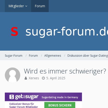
Mitglieder
Forum
Sugar-Forum
Forum
Allgemeines
Diskussion über Sugar-Dating
Wird es immer schwieriger?
Xerxes
5. April 2025