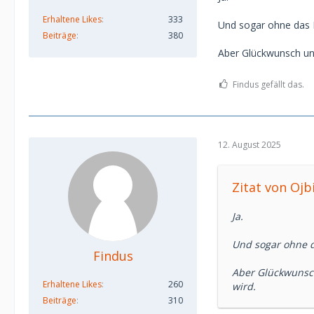
Erhaltene Likes
333
Und sogar ohne das 
Beiträge
380
Aber Glückwunsch und
Findus gefällt das.
12. August 2025
Zitat von Oj
Ja.
Und sogar ohne d
Findus
Aber Glückwunsch
Erhaltene Likes
260
wird.
Beiträge
310