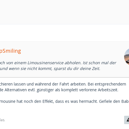
epSmiling
och von einem Limousinenservice abholen. Ist schon mal der
und wenn sie nicht kommt, sparst du dir deine Zeit.
schieren lassen und während der Fahrt arbeiten. Bei entsprechendem
e Alternativen evtl. günstiger als komplett verlorene Arbeitszeit.
mousine hat noch den Effekt, dass es was hermacht. Gefiele den Ba
das.