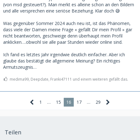
(von msd gesteuert?). Man merkt es alleine schon an den Bildern
und alle versprechen eine seriöse Beziehung. Klar doch 😅
Was gegenüber Sommer 2024 auch neu ist, ist das Phänomen,
dass viele der Damen meine Frage « gefällt Dir mein Profil » gar
nicht beantworten, geschweige denn überhaupt mein Profil
anklicken….obwohl sie alle paar Stunden wieder online sind.
Ich fand es letztes Jahr irgendwie deutlich einfacher. Aber ich
glaube das bestätigt die allgemeine Meinung? Ein richtiges
Armutszeugnis…
medima99, Deepdate, Franki47111 und einem weiteren gefällt das.
1
…
15
16
17
…
29
Teilen