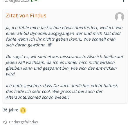
12. August 2025
+1
Zitat von Findus
Ja, ich fühle mich fast schon etwas überfordert, weil ich von
einer SB-SD Dynamik ausgegangen war und mich fast doof
fühle wenn ich ihr nichts geben (kann). Wie schnell man
sich daran gewöhnt…🙈
Du sagst es, wir sind etwas misstrauisch. Also ich bleibe auf
jeden Fall wachsam, da ich es immer nich nicht wirklich
glauben kann und gespannt bin, wie sich das entwickeln
wird.
Ich hatte gesehen, dass Du auch ähnliches erlebt hattest,
das finde ich sehr cool. Wie gross ist bei Euch der
Altersunterschied schon wieder?
36 jahre
Findus gefällt das.