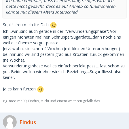
Ich hoffe ebenfalls, dass es etwas langfristiges wird. Ich
hätte nicht gedacht, dass es auf Anhieb so funktionieren
könnte mit diesem Altersunterschied.
Supi !...freu mich für Dich
Ich ...wir...sind auch gerade in der "Verwunderungsphase": Vor
einigen Monaten mal nen SchnupperSugardate...dann noch eins
weil die Chemie so gut passte....
Jetzt wohnt sie schon 4 Wochen (mit kleinen Unterbrechungen)
bei mir und wir sind gestern grad aus Kroatien zurück gekommen
(ne Woche).
Verwunderungsphase weil es einfach perfekt passt...fast schon zu
gut. Beide wollen wir eher wirklich Beziehung....Sugar fliesst also
keiner.
Ja es kann funzen
medima99, Findus, Michi und einem weiteren gefällt das.
Findus