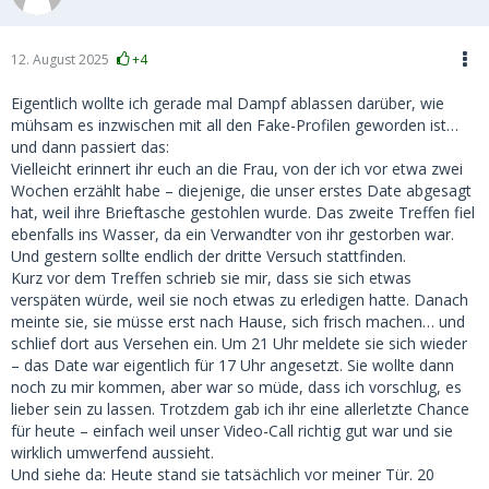
12. August 2025
+4
Eigentlich wollte ich gerade mal Dampf ablassen darüber, wie
mühsam es inzwischen mit all den Fake-Profilen geworden ist…
und dann passiert das:
Vielleicht erinnert ihr euch an die Frau, von der ich vor etwa zwei
Wochen erzählt habe – diejenige, die unser erstes Date abgesagt
hat, weil ihre Brieftasche gestohlen wurde. Das zweite Treffen fiel
ebenfalls ins Wasser, da ein Verwandter von ihr gestorben war.
Und gestern sollte endlich der dritte Versuch stattfinden.
Kurz vor dem Treffen schrieb sie mir, dass sie sich etwas
verspäten würde, weil sie noch etwas zu erledigen hatte. Danach
meinte sie, sie müsse erst nach Hause, sich frisch machen… und
schlief dort aus Versehen ein. Um 21 Uhr meldete sie sich wieder
– das Date war eigentlich für 17 Uhr angesetzt. Sie wollte dann
noch zu mir kommen, aber war so müde, dass ich vorschlug, es
lieber sein zu lassen. Trotzdem gab ich ihr eine allerletzte Chance
für heute – einfach weil unser Video-Call richtig gut war und sie
wirklich umwerfend aussieht.
Und siehe da: Heute stand sie tatsächlich vor meiner Tür. 20