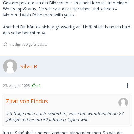
Gestern postete ich ein Bild von mir an einer Hochzeit in meinem
Whatsapp-Status. Sie schickte dazu Herzchen und schrieb «
Mmmm I wish I’d be there with you ».
Aber bei Dir hört es sich ja grossartig an. Hoffentlich kann ich bald
das selbe berichten 🙏
medima99 gefällt das.
SilvioB
23. August 2025
+4
Zitat von Findus
Ich frage mich auch weiterhin, was eine wunderschöne 27
Jährige mit einem 52 jährigen Typen will…
Junge Schönheit und gestandenes Alphamännchen. So wie die