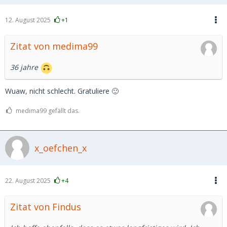
12. August 2025
+1
Zitat von medima99
36 jahre
Wuaw, nicht schlecht. Gratuliere 🙂
medima99 gefällt das.
x_oefchen_x
22. August 2025
+4
Zitat von Findus