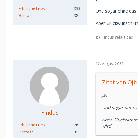
Erhaltene Likes
333
Und sogar ohne das 
Beiträge
380
Aber Glückwunsch und
Findus gefällt das.
12. August 2025
Zitat von Oj
Ja.
Und sogar ohne d
Findus
Aber Glückwunsch
Erhaltene Likes
260
wird.
Beiträge
310