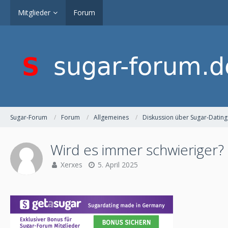
Mitglieder
Forum
Sugar-Forum
Forum
Allgemeines
Diskussion über Sugar-Dating
Wird es immer schwieriger?
Xerxes
5. April 2025