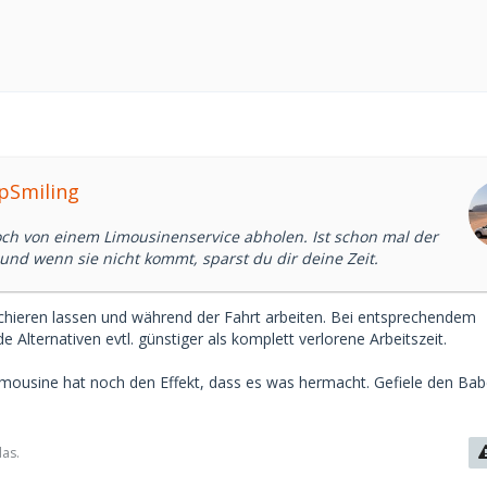
epSmiling
och von einem Limousinenservice abholen. Ist schon mal der
und wenn sie nicht kommt, sparst du dir deine Zeit.
schieren lassen und während der Fahrt arbeiten. Bei entsprechendem
e Alternativen evtl. günstiger als komplett verlorene Arbeitszeit.
mousine hat noch den Effekt, dass es was hermacht. Gefiele den Ba
das.