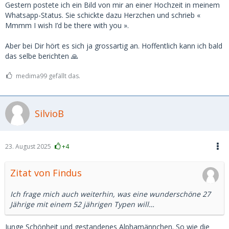
Gestern postete ich ein Bild von mir an einer Hochzeit in meinem
Whatsapp-Status. Sie schickte dazu Herzchen und schrieb «
Mmmm I wish I’d be there with you ».
Aber bei Dir hört es sich ja grossartig an. Hoffentlich kann ich bald
das selbe berichten 🙏
medima99 gefällt das.
SilvioB
23. August 2025
+4
Zitat von Findus
Ich frage mich auch weiterhin, was eine wunderschöne 27
Jährige mit einem 52 jährigen Typen will…
Junge Schönheit und gestandenes Alphamännchen. So wie die