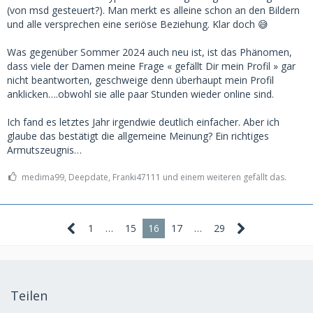
(von msd gesteuert?). Man merkt es alleine schon an den Bildern
und alle versprechen eine seriöse Beziehung. Klar doch 😅
Was gegenüber Sommer 2024 auch neu ist, ist das Phänomen,
dass viele der Damen meine Frage « gefällt Dir mein Profil » gar
nicht beantworten, geschweige denn überhaupt mein Profil
anklicken….obwohl sie alle paar Stunden wieder online sind.
Ich fand es letztes Jahr irgendwie deutlich einfacher. Aber ich
glaube das bestätigt die allgemeine Meinung? Ein richtiges
Armutszeugnis…
medima99, Deepdate, Franki47111 und einem weiteren gefällt das.
1
…
15
16
17
…
29
Teilen