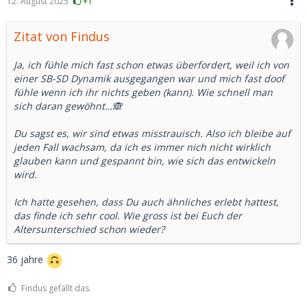
12. August 2025
+1
Zitat von Findus
Ja, ich fühle mich fast schon etwas überfordert, weil ich von
einer SB-SD Dynamik ausgegangen war und mich fast doof
fühle wenn ich ihr nichts geben (kann). Wie schnell man
sich daran gewöhnt…🙈
Du sagst es, wir sind etwas misstrauisch. Also ich bleibe auf
jeden Fall wachsam, da ich es immer nich nicht wirklich
glauben kann und gespannt bin, wie sich das entwickeln
wird.
Ich hatte gesehen, dass Du auch ähnliches erlebt hattest,
das finde ich sehr cool. Wie gross ist bei Euch der
Altersunterschied schon wieder?
36 jahre
Findus gefällt das.