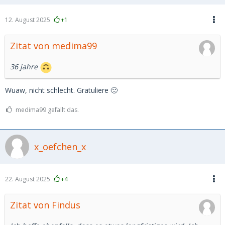
12. August 2025
+1
Zitat von medima99
36 jahre
Wuaw, nicht schlecht. Gratuliere 🙂
medima99 gefällt das.
x_oefchen_x
22. August 2025
+4
Zitat von Findus