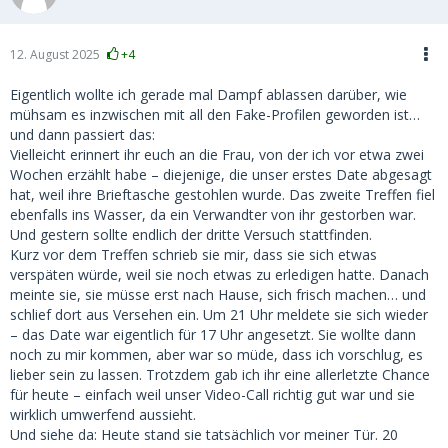
12. August 2025
+4
Eigentlich wollte ich gerade mal Dampf ablassen darüber, wie
mühsam es inzwischen mit all den Fake-Profilen geworden ist…
und dann passiert das:
Vielleicht erinnert ihr euch an die Frau, von der ich vor etwa zwei
Wochen erzählt habe – diejenige, die unser erstes Date abgesagt
hat, weil ihre Brieftasche gestohlen wurde. Das zweite Treffen fiel
ebenfalls ins Wasser, da ein Verwandter von ihr gestorben war.
Und gestern sollte endlich der dritte Versuch stattfinden.
Kurz vor dem Treffen schrieb sie mir, dass sie sich etwas
verspäten würde, weil sie noch etwas zu erledigen hatte. Danach
meinte sie, sie müsse erst nach Hause, sich frisch machen… und
schlief dort aus Versehen ein. Um 21 Uhr meldete sie sich wieder
– das Date war eigentlich für 17 Uhr angesetzt. Sie wollte dann
noch zu mir kommen, aber war so müde, dass ich vorschlug, es
lieber sein zu lassen. Trotzdem gab ich ihr eine allerletzte Chance
für heute – einfach weil unser Video-Call richtig gut war und sie
wirklich umwerfend aussieht.
Und siehe da: Heute stand sie tatsächlich vor meiner Tür. 20