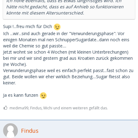
Ich hoffe ebenfalls, dass es etwas langfristiges wird. Ich
hätte nicht gedacht, dass es auf Anhieb so funktionieren
könnte mit diesem Altersunterschied.
Supi !...freu mich für Dich
Ich ...wir...sind auch gerade in der "Verwunderungsphase": Vor
einigen Monaten mal nen SchnupperSugardate...dann noch eins
weil die Chemie so gut passte....
Jetzt wohnt sie schon 4 Wochen (mit kleinen Unterbrechungen)
bei mir und wir sind gestern grad aus Kroatien zurück gekommen
(ne Woche).
Verwunderungsphase weil es einfach perfekt passt...fast schon zu
gut. Beide wollen wir eher wirklich Beziehung....Sugar fliesst also
keiner.
Ja es kann funzen
medima99, Findus, Michi und einem weiteren gefällt das.
Findus