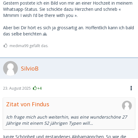
Gestern postete ich ein Bild von mir an einer Hochzeit in meinem
Whatsapp-Status. Sie schickte dazu Herzchen und schrieb «
Mmmm I wish I’d be there with you ».
Aber bei Dir hört es sich ja grossartig an. Hoffentlich kann ich bald
das selbe berichten 🙏
medima99 gefällt das.
SilvioB
23. August 2025
+4
Zitat von Findus
Ich frage mich auch weiterhin, was eine wunderschöne 27
Jährige mit einem 52 jährigen Typen will…
Junge Schönheit und gestandenes Alphamännchen. So wie die