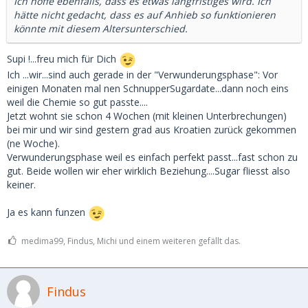
Ich hoffe ebenfalls, dass es etwas langfristiges wird. Ich
hätte nicht gedacht, dass es auf Anhieb so funktionieren
könnte mit diesem Altersunterschied.
Supi !...freu mich für Dich
Ich ...wir...sind auch gerade in der "Verwunderungsphase": Vor
einigen Monaten mal nen SchnupperSugardate...dann noch eins
weil die Chemie so gut passte....
Jetzt wohnt sie schon 4 Wochen (mit kleinen Unterbrechungen)
bei mir und wir sind gestern grad aus Kroatien zurück gekommen
(ne Woche).
Verwunderungsphase weil es einfach perfekt passt...fast schon zu
gut. Beide wollen wir eher wirklich Beziehung....Sugar fliesst also
keiner.
Ja es kann funzen
medima99, Findus, Michi und einem weiteren gefällt das.
Findus