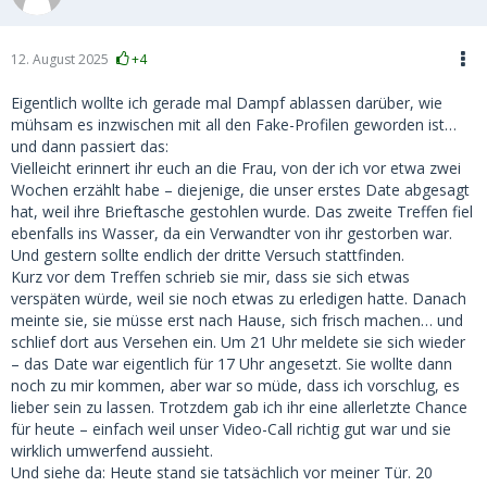
12. August 2025
+4
Eigentlich wollte ich gerade mal Dampf ablassen darüber, wie
mühsam es inzwischen mit all den Fake-Profilen geworden ist…
und dann passiert das:
Vielleicht erinnert ihr euch an die Frau, von der ich vor etwa zwei
Wochen erzählt habe – diejenige, die unser erstes Date abgesagt
hat, weil ihre Brieftasche gestohlen wurde. Das zweite Treffen fiel
ebenfalls ins Wasser, da ein Verwandter von ihr gestorben war.
Und gestern sollte endlich der dritte Versuch stattfinden.
Kurz vor dem Treffen schrieb sie mir, dass sie sich etwas
verspäten würde, weil sie noch etwas zu erledigen hatte. Danach
meinte sie, sie müsse erst nach Hause, sich frisch machen… und
schlief dort aus Versehen ein. Um 21 Uhr meldete sie sich wieder
– das Date war eigentlich für 17 Uhr angesetzt. Sie wollte dann
noch zu mir kommen, aber war so müde, dass ich vorschlug, es
lieber sein zu lassen. Trotzdem gab ich ihr eine allerletzte Chance
für heute – einfach weil unser Video-Call richtig gut war und sie
wirklich umwerfend aussieht.
Und siehe da: Heute stand sie tatsächlich vor meiner Tür. 20