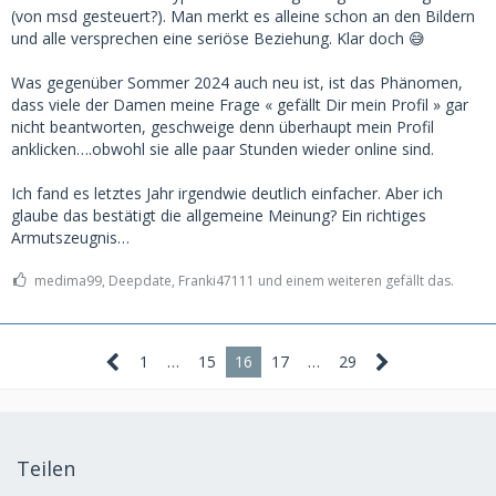
(von msd gesteuert?). Man merkt es alleine schon an den Bildern
und alle versprechen eine seriöse Beziehung. Klar doch 😅
Was gegenüber Sommer 2024 auch neu ist, ist das Phänomen,
dass viele der Damen meine Frage « gefällt Dir mein Profil » gar
nicht beantworten, geschweige denn überhaupt mein Profil
anklicken….obwohl sie alle paar Stunden wieder online sind.
Ich fand es letztes Jahr irgendwie deutlich einfacher. Aber ich
glaube das bestätigt die allgemeine Meinung? Ein richtiges
Armutszeugnis…
medima99, Deepdate, Franki47111 und einem weiteren gefällt das.
1
…
15
16
17
…
29
Teilen