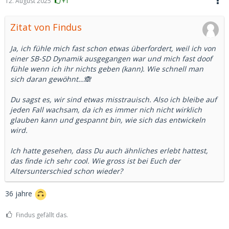
12. August 2025
+1
Zitat von Findus
Ja, ich fühle mich fast schon etwas überfordert, weil ich von
einer SB-SD Dynamik ausgegangen war und mich fast doof
fühle wenn ich ihr nichts geben (kann). Wie schnell man
sich daran gewöhnt…🙈
Du sagst es, wir sind etwas misstrauisch. Also ich bleibe auf
jeden Fall wachsam, da ich es immer nich nicht wirklich
glauben kann und gespannt bin, wie sich das entwickeln
wird.
Ich hatte gesehen, dass Du auch ähnliches erlebt hattest,
das finde ich sehr cool. Wie gross ist bei Euch der
Altersunterschied schon wieder?
36 jahre
Findus gefällt das.