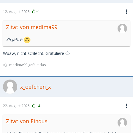
12. August 2025
+1
Zitat von medima99
36 jahre
Wuaw, nicht schlecht. Gratuliere 🙂
medima99 gefällt das.
x_oefchen_x
22. August 2025
+4
Zitat von Findus