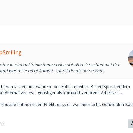
epSmiling
och von einem Limousinenservice abholen. Ist schon mal der
und wenn sie nicht kommt, sparst du dir deine Zeit.
schieren lassen und während der Fahrt arbeiten. Bei entsprechendem
e Alternativen evtl. günstiger als komplett verlorene Arbeitszeit.
mousine hat noch den Effekt, dass es was hermacht. Gefiele den Ba
das.