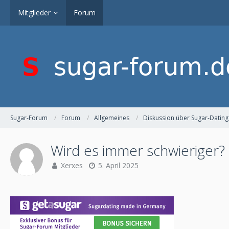
Mitglieder
Forum
Sugar-Forum
Forum
Allgemeines
Diskussion über Sugar-Dating
Wird es immer schwieriger?
Xerxes
5. April 2025