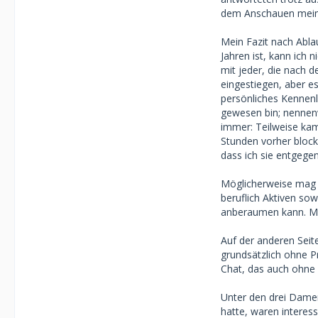
dem Anschauen meine
Mein Fazit nach Abla
Jahren ist, kann ich 
mit jeder, die nach d
eingestiegen, aber es
persönliches Kennenle
gewesen bin; nennen
immer: Teilweise kam
Stunden vorher blocki
dass ich sie entgeg
Möglicherweise mag m
beruflich Aktiven sow
anberaumen kann. Meh
Auf der anderen Seite
grundsätzlich ohne Pr
Chat, das auch ohne
Unter den drei Dame
hatte, waren interes