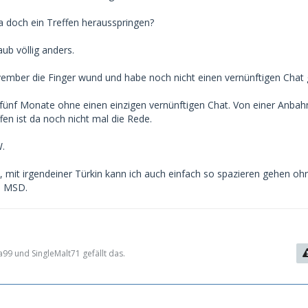
a doch ein Treffen herausspringen?
aub völlig anders.
vember die Finger wund und habe noch nicht einen vernünftigen Chat 
o fünf Monate ohne einen einzigen vernünftigen Chat. Von einer Anba
en ist da noch nicht mal die Rede.
W.
, mit irgendeiner Türkin kann ich auch einfach so spazieren gehen oh
e MSD.
99 und SingleMalt71 gefällt das.