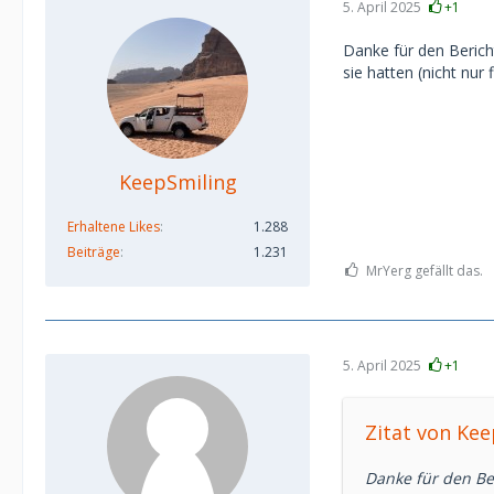
5. April 2025
+1
Danke für den Berich
sie hatten (nicht nur f
KeepSmiling
Erhaltene Likes
1.288
Beiträge
1.231
MrYerg gefällt das.
5. April 2025
+1
Zitat von Ke
Danke für den Be