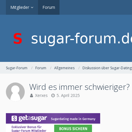
Mitglieder
Forum
Sugar-Forum
Forum
Allgemeines
Diskussion über Sugar-Dating
Wird es immer schwieriger?
Xerxes
5. April 2025