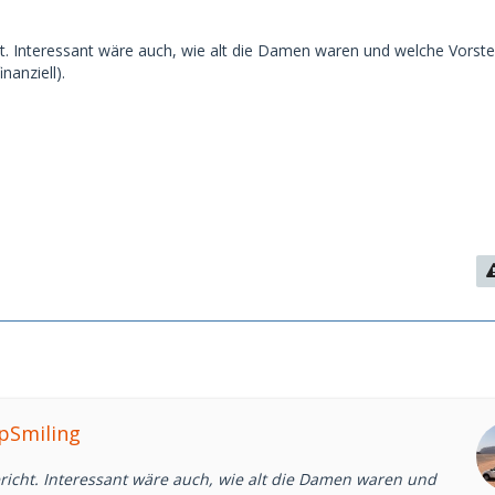
t. Interessant wäre auch, wie alt die Damen waren und welche Vorste
inanziell).
epSmiling
richt. Interessant wäre auch, wie alt die Damen waren und