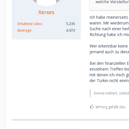
welche Vorstellun
Xerxes
Ich habe meinerseits
waren. Mir wiederum 
Erhaltene Likes
5.235
Suche nach einer her
Beiträge
6.973
Richtung habe ich mi
Wer erkennbar keine 
jemand auch zu dieser
Bei den finanziellen
einzelnem Treffen bi
mit denen ich mich g
der Türkin nicht ein
Einmal editiert, zulet
MrYerg gefällt das.