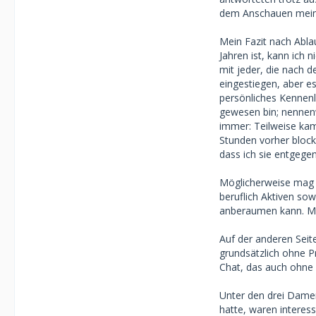
dem Anschauen meine
Mein Fazit nach Abla
Jahren ist, kann ich 
mit jeder, die nach d
eingestiegen, aber es
persönliches Kennenle
gewesen bin; nennen
immer: Teilweise kam
Stunden vorher blocki
dass ich sie entgeg
Möglicherweise mag m
beruflich Aktiven sow
anberaumen kann. Meh
Auf der anderen Seite
grundsätzlich ohne Pr
Chat, das auch ohne
Unter den drei Dame
hatte, waren interes