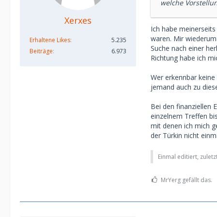
welche Vorstellun
Xerxes
Ich habe meinerseits
waren. Mir wiederum 
Erhaltene Likes
5.235
Suche nach einer her
Beiträge
6.973
Richtung habe ich mi
Wer erkennbar keine 
jemand auch zu dieser
Bei den finanziellen
einzelnem Treffen bi
mit denen ich mich g
der Türkin nicht ein
Einmal editiert, zulet
MrYerg gefällt das.