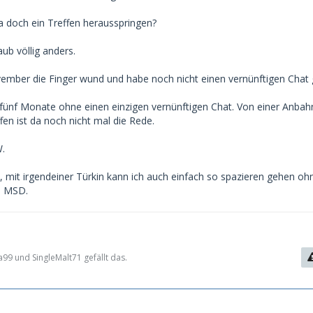
a doch ein Treffen herausspringen?
aub völlig anders.
vember die Finger wund und habe noch nicht einen vernünftigen Chat 
o fünf Monate ohne einen einzigen vernünftigen Chat. Von einer Anba
en ist da noch nicht mal die Rede.
W.
, mit irgendeiner Türkin kann ich auch einfach so spazieren gehen oh
e MSD.
99 und SingleMalt71 gefällt das.