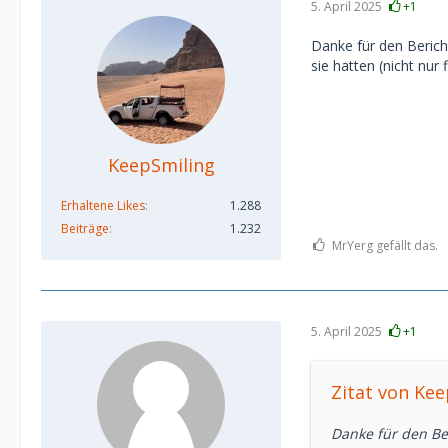
5. April 2025
+1
Danke für den Berich
sie hatten (nicht nur f
KeepSmiling
Erhaltene Likes
1.288
Beiträge
1.232
MrYerg gefällt das.
5. April 2025
+1
Zitat von Ke
Danke für den Be