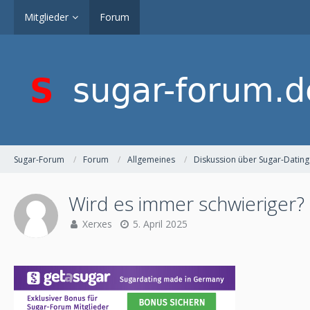
Mitglieder
Forum
Sugar-Forum
Forum
Allgemeines
Diskussion über Sugar-Dating
Wird es immer schwieriger?
Xerxes
5. April 2025