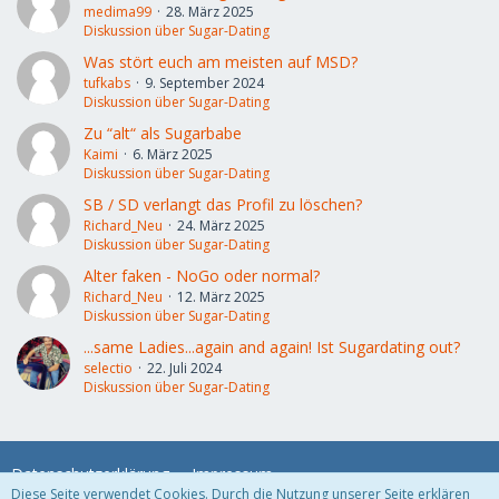
medima99
28. März 2025
Diskussion über Sugar-Dating
Was stört euch am meisten auf MSD?
tufkabs
9. September 2024
Diskussion über Sugar-Dating
Zu “alt“ als Sugarbabe
Kaimi
6. März 2025
Diskussion über Sugar-Dating
SB / SD verlangt das Profil zu löschen?
Richard_Neu
24. März 2025
Diskussion über Sugar-Dating
Alter faken - NoGo oder normal?
Richard_Neu
12. März 2025
Diskussion über Sugar-Dating
...same Ladies...again and again! Ist Sugardating out?
selectio
22. Juli 2024
Diskussion über Sugar-Dating
Datenschutzerklärung
Impressum
Diese Seite verwendet Cookies. Durch die Nutzung unserer Seite erklären