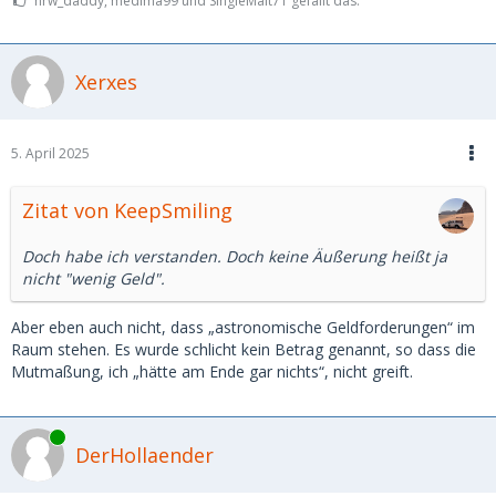
nrw_daddy, medima99 und SingleMalt71 gefällt das.
Xerxes
5. April 2025
Zitat von KeepSmiling
Doch habe ich verstanden. Doch keine Äußerung heißt ja
nicht "wenig Geld".
Aber eben auch nicht, dass „astronomische Geldforderungen“ im
Raum stehen. Es wurde schlicht kein Betrag genannt, so dass die
Mutmaßung, ich „hätte am Ende gar nichts“, nicht greift.
Online
DerHollaender