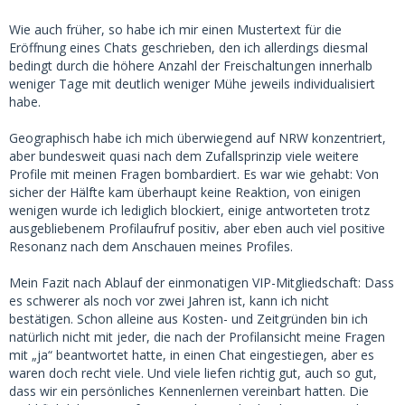
Wie auch früher, so habe ich mir einen Mustertext für die
Eröffnung eines Chats geschrieben, den ich allerdings diesmal
bedingt durch die höhere Anzahl der Freischaltungen innerhalb
weniger Tage mit deutlich weniger Mühe jeweils individualisiert
habe.
Geographisch habe ich mich überwiegend auf NRW konzentriert,
aber bundesweit quasi nach dem Zufallsprinzip viele weitere
Profile mit meinen Fragen bombardiert. Es war wie gehabt: Von
sicher der Hälfte kam überhaupt keine Reaktion, von einigen
wenigen wurde ich lediglich blockiert, einige antworteten trotz
ausgebliebenem Profilaufruf positiv, aber eben auch viel positive
Resonanz nach dem Anschauen meines Profiles.
Mein Fazit nach Ablauf der einmonatigen VIP-Mitgliedschaft: Dass
es schwerer als noch vor zwei Jahren ist, kann ich nicht
bestätigen. Schon alleine aus Kosten- und Zeitgründen bin ich
natürlich nicht mit jeder, die nach der Profilansicht meine Fragen
mit „ja“ beantwortet hatte, in einen Chat eingestiegen, aber es
waren doch recht viele. Und viele liefen richtig gut, auch so gut,
dass wir ein persönliches Kennenlernen vereinbart hatten. Die