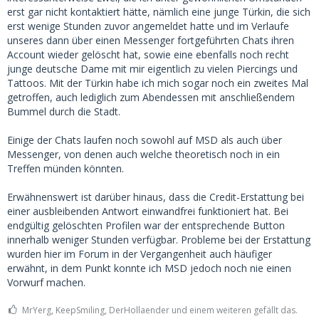
erst gar nicht kontaktiert hätte, nämlich eine junge Türkin, die sich
erst wenige Stunden zuvor angemeldet hatte und im Verlaufe
unseres dann über einen Messenger fortgeführten Chats ihren
Account wieder gelöscht hat, sowie eine ebenfalls noch recht
junge deutsche Dame mit mir eigentlich zu vielen Piercings und
Tattoos. Mit der Türkin habe ich mich sogar noch ein zweites Mal
getroffen, auch lediglich zum Abendessen mit anschließendem
Bummel durch die Stadt.
Einige der Chats laufen noch sowohl auf MSD als auch über
Messenger, von denen auch welche theoretisch noch in ein
Treffen münden könnten.
Erwähnenswert ist darüber hinaus, dass die Credit-Erstattung bei
einer ausbleibenden Antwort einwandfrei funktioniert hat. Bei
endgültig gelöschten Profilen war der entsprechende Button
innerhalb weniger Stunden verfügbar. Probleme bei der Erstattung
wurden hier im Forum in der Vergangenheit auch häufiger
erwähnt, in dem Punkt konnte ich MSD jedoch noch nie einen
Vorwurf machen.
MrYerg, KeepSmiling, DerHollaender und einem weiteren gefällt das.