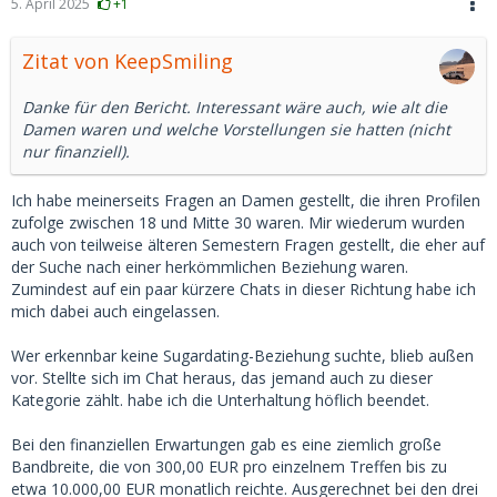
5. April 2025
+1
Zitat von KeepSmiling
Danke für den Bericht. Interessant wäre auch, wie alt die
Damen waren und welche Vorstellungen sie hatten (nicht
nur finanziell).
Ich habe meinerseits Fragen an Damen gestellt, die ihren Profilen
zufolge zwischen 18 und Mitte 30 waren. Mir wiederum wurden
auch von teilweise älteren Semestern Fragen gestellt, die eher auf
der Suche nach einer herkömmlichen Beziehung waren.
Zumindest auf ein paar kürzere Chats in dieser Richtung habe ich
mich dabei auch eingelassen.
Wer erkennbar keine Sugardating-Beziehung suchte, blieb außen
vor. Stellte sich im Chat heraus, das jemand auch zu dieser
Kategorie zählt. habe ich die Unterhaltung höflich beendet.
Bei den finanziellen Erwartungen gab es eine ziemlich große
Bandbreite, die von 300,00 EUR pro einzelnem Treffen bis zu
etwa 10.000,00 EUR monatlich reichte. Ausgerechnet bei den drei