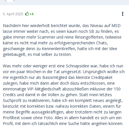
5. April 2025
+4
Nachdem hier wiederholt berichtet wurde, das Niveau auf MSD
lasse immer weiter nach, es seien kaum noch SB zu finden, es
gäbe immer mehr Scammer und reine Rinsingofferten, teilweise
käme es nicht mal mehr zu erfolgversprechenden Chats,
geschweige denn zu Kennenlerntreffen, hatte ich mit der Idee
geliebäugelt, es mal selber zu testen.
Was mehr oder weniger erst eine Schnapsidee war, habe ich nun
vor ein paar Wochen in die Tat umgesetzt. Ursprünglich wollte ich
mir eigentlich nur als Basismitglied das kleinste Creditpaket
zulegen, habe mich dann aber doch dazu entschlossen, eine
einmonatige VIP-Mitgliedschaft abzuschließen inklusive der 150
Credits und damit in die Vollen zu gehen. Statt mein letztes
Suchprofil zu reaktivieren, habe ich ein komplett neues angelegt,
bestückt mit korrekten bzw. nahezu korrekten Daten, einem für
meine Begriffe aussagekräftigen, aber trotzdem nicht zu langen
Profiltext sowie ohne Foto. Alles in allem handelt es sich um ein
Profil, mit dem ich tatsächlich eine Suche hätte angehen können.