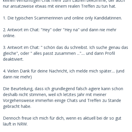
keinen vernünftigen Chat mehr zum Laufen bekomme, der auch
nur ansatzweise etwas mit einem realen Treffen zu tun hat.
1. Die typischen Scammerinnen und online only Kandidatinnen.
2. Antwort im Chat: "Hey" oder "Hey na" und dann nie mehr
online.
3. Antwort im Chat: " schön das du schreibst. Ich suche genau das
gleiche", oder " alles passt zusammen ...".... und dann Profil
deaktiviert.
4. Vielen Dank für deine Nachricht, ich melde mich später.... (und
dann nie mehr)
Die Beurteilung, dass ich grundlegend falsch agiere kann schon
deshalb nicht stimmen, weil ich letztes Jahr mit meiner
Vorgehensweise immerhin einige Chats und Treffen zu Stande
gebracht habe.
Dennoch freue ich mich für dich, wenn es aktuell bei dir so gut
läuft in NRW.