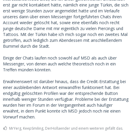
erst gar nicht kontaktiert hätte, nämlich eine junge Türkin, die sich
erst wenige Stunden zuvor angemeldet hatte und im Verlaufe
unseres dann über einen Messenger fortgeführten Chats ihren
Account wieder gelöscht hat, sowie eine ebenfalls noch recht
junge deutsche Dame mit mir eigentlich zu vielen Piercings und
Tattoos. Mit der Türkin habe ich mich sogar noch ein zweites Mal
getroffen, auch lediglich zum Abendessen mit anschließendem
Bummel durch die Stadt.
Einige der Chats laufen noch sowohl auf MSD als auch über
Messenger, von denen auch welche theoretisch noch in ein
Treffen münden könnten.
Erwähnenswert ist darüber hinaus, dass die Credit-Erstattung bei
einer ausbleibenden Antwort einwandfrei funktioniert hat. Bei
endgültig gelöschten Profilen war der entsprechende Button
innerhalb weniger Stunden verfügbar. Probleme bei der Erstattung
wurden hier im Forum in der Vergangenheit auch häufiger
erwähnt, in dem Punkt konnte ich MSD jedoch noch nie einen
Vorwurf machen.
MrYerg, KeepSmiling, DerHollaender und einem weiteren gefällt das.