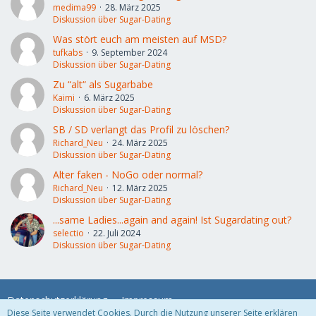
medima99
28. März 2025
Diskussion über Sugar-Dating
Was stört euch am meisten auf MSD?
tufkabs
9. September 2024
Diskussion über Sugar-Dating
Zu “alt“ als Sugarbabe
Kaimi
6. März 2025
Diskussion über Sugar-Dating
SB / SD verlangt das Profil zu löschen?
Richard_Neu
24. März 2025
Diskussion über Sugar-Dating
Alter faken - NoGo oder normal?
Richard_Neu
12. März 2025
Diskussion über Sugar-Dating
...same Ladies...again and again! Ist Sugardating out?
selectio
22. Juli 2024
Diskussion über Sugar-Dating
Datenschutzerklärung
Impressum
Diese Seite verwendet Cookies. Durch die Nutzung unserer Seite erklären