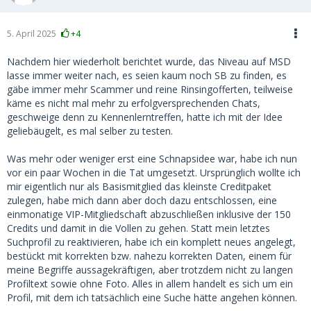
5. April 2025
+4
Nachdem hier wiederholt berichtet wurde, das Niveau auf MSD
lasse immer weiter nach, es seien kaum noch SB zu finden, es
gäbe immer mehr Scammer und reine Rinsingofferten, teilweise
käme es nicht mal mehr zu erfolgversprechenden Chats,
geschweige denn zu Kennenlerntreffen, hatte ich mit der Idee
geliebäugelt, es mal selber zu testen.
Was mehr oder weniger erst eine Schnapsidee war, habe ich nun
vor ein paar Wochen in die Tat umgesetzt. Ursprünglich wollte ich
mir eigentlich nur als Basismitglied das kleinste Creditpaket
zulegen, habe mich dann aber doch dazu entschlossen, eine
einmonatige VIP-Mitgliedschaft abzuschließen inklusive der 150
Credits und damit in die Vollen zu gehen. Statt mein letztes
Suchprofil zu reaktivieren, habe ich ein komplett neues angelegt,
bestückt mit korrekten bzw. nahezu korrekten Daten, einem für
meine Begriffe aussagekräftigen, aber trotzdem nicht zu langen
Profiltext sowie ohne Foto. Alles in allem handelt es sich um ein
Profil, mit dem ich tatsächlich eine Suche hätte angehen können.