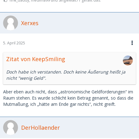
nrw_daddy, medima99 und SingleMalt71 gefällt das.
Xerxes
5. April 2025
Zitat von KeepSmiling
Doch habe ich verstanden. Doch keine Äußerung heißt ja
nicht "wenig Geld".
Aber eben auch nicht, dass „astronomische Geldforderungen“ im
Raum stehen. Es wurde schlicht kein Betrag genannt, so dass die
Mutmaßung, ich „hätte am Ende gar nichts“, nicht greift.
DerHollaender