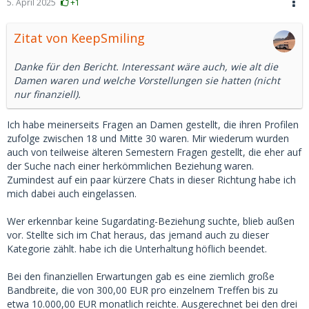
5. April 2025
+1
Zitat von KeepSmiling
Danke für den Bericht. Interessant wäre auch, wie alt die
Damen waren und welche Vorstellungen sie hatten (nicht
nur finanziell).
Ich habe meinerseits Fragen an Damen gestellt, die ihren Profilen
zufolge zwischen 18 und Mitte 30 waren. Mir wiederum wurden
auch von teilweise älteren Semestern Fragen gestellt, die eher auf
der Suche nach einer herkömmlichen Beziehung waren.
Zumindest auf ein paar kürzere Chats in dieser Richtung habe ich
mich dabei auch eingelassen.
Wer erkennbar keine Sugardating-Beziehung suchte, blieb außen
vor. Stellte sich im Chat heraus, das jemand auch zu dieser
Kategorie zählt. habe ich die Unterhaltung höflich beendet.
Bei den finanziellen Erwartungen gab es eine ziemlich große
Bandbreite, die von 300,00 EUR pro einzelnem Treffen bis zu
etwa 10.000,00 EUR monatlich reichte. Ausgerechnet bei den drei