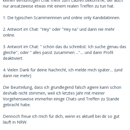
keinen vernünftigen Chat mehr zum Laufen bekomme, der auch
nur ansatzweise etwas mit einem realen Treffen zu tun hat.
1. Die typischen Scammerinnen und online only Kandidatinnen.
2. Antwort im Chat: "Hey" oder "Hey na" und dann nie mehr
online.
3. Antwort im Chat: " schön das du schreibst. Ich suche genau das
gleiche", oder " alles passt zusammen ...".... und dann Profil
deaktiviert.
4. Vielen Dank für deine Nachricht, ich melde mich später.... (und
dann nie mehr)
Die Beurteilung, dass ich grundlegend falsch agiere kann schon
deshalb nicht stimmen, weil ich letztes Jahr mit meiner
Vorgehensweise immerhin einige Chats und Treffen zu Stande
gebracht habe.
Dennoch freue ich mich für dich, wenn es aktuell bei dir so gut
läuft in NRW.