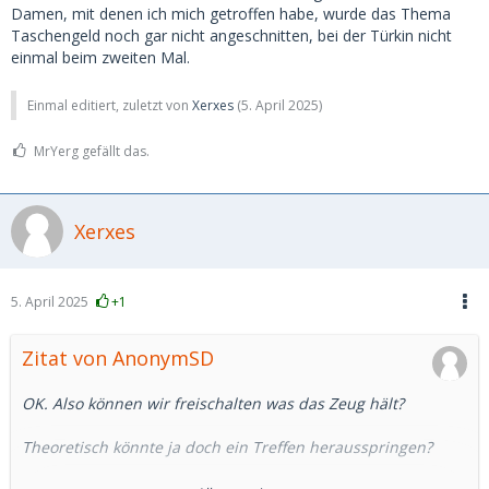
Damen, mit denen ich mich getroffen habe, wurde das Thema
Taschengeld noch gar nicht angeschnitten, bei der Türkin nicht
einmal beim zweiten Mal.
Einmal editiert, zuletzt von
Xerxes
(
5. April 2025
)
MrYerg gefällt das.
Xerxes
5. April 2025
+1
Zitat von AnonymSD
OK. Also können wir freischalten was das Zeug hält?
Theoretisch könnte ja doch ein Treffen herausspringen?