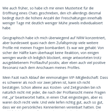
Wie auch früher, so habe ich mir einen Mustertext für die
Eröffnung eines Chats geschrieben, den ich allerdings diesmal
bedingt durch die höhere Anzahl der Freischaltungen innerhalb
weniger Tage mit deutlich weniger Mühe jeweils individualisiert
habe.
Geographisch habe ich mich überwiegend auf NRW konzentriert,
aber bundesweit quasi nach dem Zufallsprinzip viele weitere
Profile mit meinen Fragen bombardiert. Es war wie gehabt: Von
sicher der Hälfte kam überhaupt keine Reaktion, von einigen
wenigen wurde ich lediglich blockiert, einige antworteten trotz
ausgebliebenem Profilaufruf positiv, aber eben auch viel positive
Resonanz nach dem Anschauen meines Profiles.
Mein Fazit nach Ablauf der einmonatigen VIP-Mitgliedschaft: Dass
es schwerer als noch vor zwei Jahren ist, kann ich nicht
bestätigen. Schon alleine aus Kosten- und Zeitgründen bin ich
natürlich nicht mit jeder, die nach der Profilansicht meine Fragen
mit „ja“ beantwortet hatte, in einen Chat eingestiegen, aber es
waren doch recht viele. Und viele liefen richtig gut, auch so gut,
dass wir ein persönliches Kennenlernen vereinbart hatten. Die