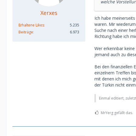
welche Vorstellun
Xerxes
Ich habe meinerseits
waren. Mir wiederum 
Erhaltene Likes
5.235
Suche nach einer her
Beiträge
6.973
Richtung habe ich mi
Wer erkennbar keine 
jemand auch zu dieser
Bei den finanziellen
einzelnem Treffen bi
mit denen ich mich g
der Türkin nicht ein
Einmal editiert, zulet
MrYerg gefällt das.