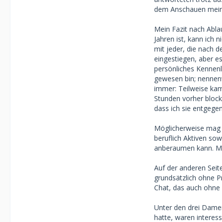
dem Anschauen meine
Mein Fazit nach Abla
Jahren ist, kann ich 
mit jeder, die nach d
eingestiegen, aber es
persönliches Kennenle
gewesen bin; nennen
immer: Teilweise kam
Stunden vorher blocki
dass ich sie entgeg
Möglicherweise mag m
beruflich Aktiven sow
anberaumen kann. Meh
Auf der anderen Seite
grundsätzlich ohne Pr
Chat, das auch ohne
Unter den drei Dame
hatte, waren interes