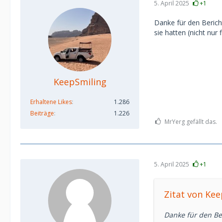
5. April 2025
+1
Danke für den Berich
sie hatten (nicht nur f
KeepSmiling
Erhaltene Likes
1.286
Beiträge
1.226
MrYerg gefällt das.
5. April 2025
+1
Zitat von Ke
Danke für den Be