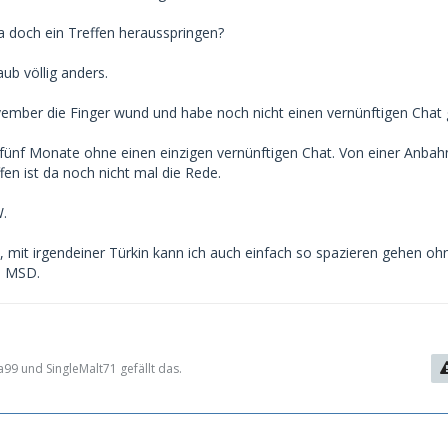
a doch ein Treffen herausspringen?
aub völlig anders.
vember die Finger wund und habe noch nicht einen vernünftigen Chat 
o fünf Monate ohne einen einzigen vernünftigen Chat. Von einer Anba
en ist da noch nicht mal die Rede.
W.
, mit irgendeiner Türkin kann ich auch einfach so spazieren gehen oh
e MSD.
99 und SingleMalt71 gefällt das.