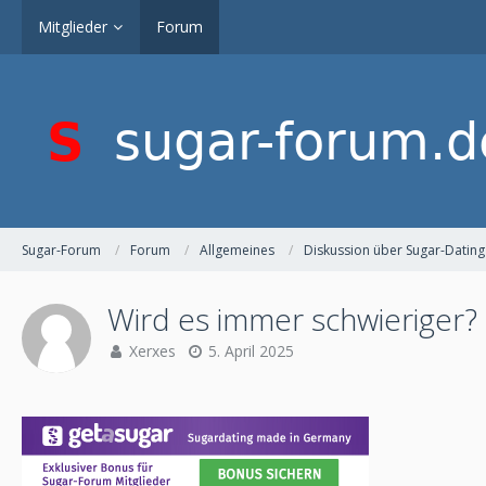
Mitglieder
Forum
Sugar-Forum
Forum
Allgemeines
Diskussion über Sugar-Dating
Wird es immer schwieriger?
Xerxes
5. April 2025