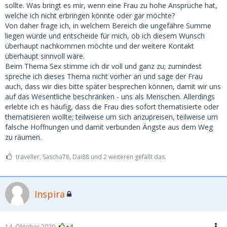
sollte. Was bringt es mir, wenn eine Frau zu hohe Ansprüche hat,
welche ich nicht erbringen könnte oder gar möchte?
Von daher frage ich, in welchem Bereich die ungefähre Summe
liegen würde und entscheide für mich, ob ich diesem Wunsch
überhaupt nachkommen möchte und der weitere Kontakt
überhaupt sinnvoll wäre.
Beim Thema Sex stimme ich dir voll und ganz zu; zumindest
spreche ich dieses Thema nicht vorher an und sage der Frau
auch, dass wir dies bitte später besprechen können, damit wir uns
auf das Wesentliche beschränken - uns als Menschen. Allerdings
erlebte ich es häufig, dass die Frau dies sofort thematisierte oder
thematisieren wollte; teilweise um sich anzupreisen, teilweise um
falsche Hoffnungen und damit verbunden Ängste aus dem Weg
zu räumen.
traveller, Sascha78, Dai88 und 2 weiteren gefällt das.
Inspira
14. Oktober 2020
+4