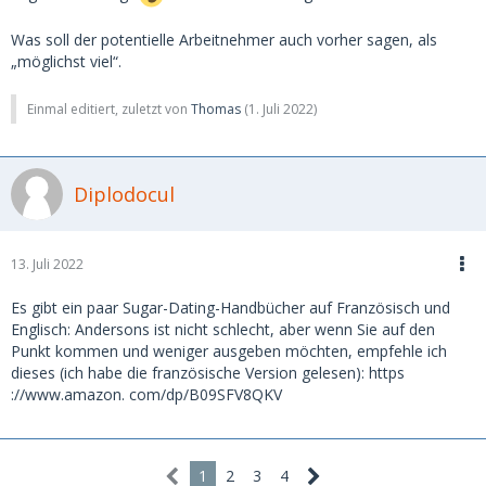
Was soll der potentielle Arbeitnehmer auch vorher sagen, als
„möglichst viel“.
Einmal editiert, zuletzt von
Thomas
(
1. Juli 2022
)
Diplodocul
13. Juli 2022
Es gibt ein paar Sugar-Dating-Handbücher auf Französisch und
Englisch: Andersons ist nicht schlecht, aber wenn Sie auf den
Punkt kommen und weniger ausgeben möchten, empfehle ich
dieses (ich habe die französische Version gelesen): https
://www.amazon. com/dp/B09SFV8QKV
1
2
3
4