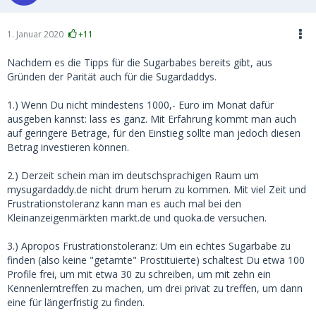
1. Januar 2020
+11
Nachdem es die Tipps für die Sugarbabes bereits gibt, aus
Gründen der Parität auch für die Sugardaddys.
1.) Wenn Du nicht mindestens 1000,- Euro im Monat dafür
ausgeben kannst: lass es ganz. Mit Erfahrung kommt man auch
auf geringere Beträge, für den Einstieg sollte man jedoch diesen
Betrag investieren können.
2.) Derzeit schein man im deutschsprachigen Raum um
mysugardaddy.de nicht drum herum zu kommen. Mit viel Zeit und
Frustrationstoleranz kann man es auch mal bei den
Kleinanzeigenmärkten markt.de und quoka.de versuchen.
3.) Apropos Frustrationstoleranz: Um ein echtes Sugarbabe zu
finden (also keine "getarnte" Prostituierte) schaltest Du etwa 100
Profile frei, um mit etwa 30 zu schreiben, um mit zehn ein
Kennenlerntreffen zu machen, um drei privat zu treffen, um dann
eine für längerfristig zu finden.