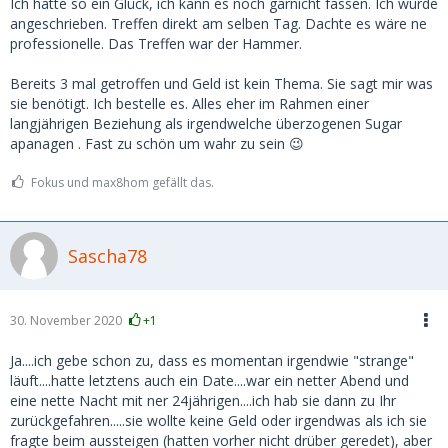
Ich hatte so ein Glück, ich kann es noch garnicht fassen. Ich wurde
angeschrieben. Treffen direkt am selben Tag. Dachte es wäre ne
professionelle. Das Treffen war der Hammer.
Bereits 3 mal getroffen und Geld ist kein Thema. Sie sagt mir was
sie benötigt. Ich bestelle es. Alles eher im Rahmen einer
langjährigen Beziehung als irgendwelche überzogenen Sugar
apanagen . Fast zu schön um wahr zu sein 😉
Fokus und max8hom gefällt das.
Sascha78
30. November 2020
+1
Ja....ich gebe schon zu, dass es momentan irgendwie "strange"
läuft....hatte letztens auch ein Date....war ein netter Abend und
eine nette Nacht mit ner 24jährigen....ich hab sie dann zu Ihr
zurückgefahren.....sie wollte keine Geld oder irgendwas als ich sie
fragte beim aussteigen (hatten vorher nicht drüber geredet), aber