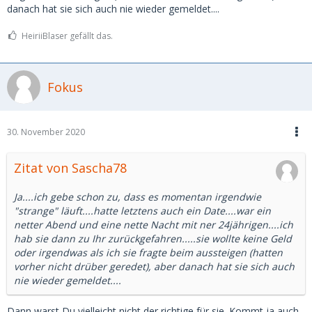
danach hat sie sich auch nie wieder gemeldet....
HeiriiBlaser gefällt das.
Fokus
30. November 2020
Zitat von Sascha78
Ja....ich gebe schon zu, dass es momentan irgendwie
"strange" läuft....hatte letztens auch ein Date....war ein
netter Abend und eine nette Nacht mit ner 24jährigen....ich
hab sie dann zu Ihr zurückgefahren.....sie wollte keine Geld
oder irgendwas als ich sie fragte beim aussteigen (hatten
vorher nicht drüber geredet), aber danach hat sie sich auch
nie wieder gemeldet....
Dann warst Du vielleicht nicht der richtige für sie. Kommt ja auch