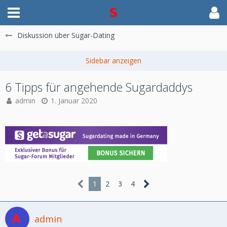
Diskussion über Sugar-Dating
6 Tipps für angehende Sugardaddys
admin
1. Januar 2020
1
2
3
4
admin