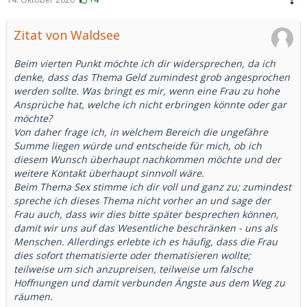
Zitat von Waldsee
Beim vierten Punkt möchte ich dir widersprechen, da ich
denke, dass das Thema Geld zumindest grob angesprochen
werden sollte. Was bringt es mir, wenn eine Frau zu hohe
Ansprüche hat, welche ich nicht erbringen könnte oder gar
möchte?
Von daher frage ich, in welchem Bereich die ungefähre
Summe liegen würde und entscheide für mich, ob ich
diesem Wunsch überhaupt nachkommen möchte und der
weitere Kontakt überhaupt sinnvoll wäre.
Beim Thema Sex stimme ich dir voll und ganz zu; zumindest
spreche ich dieses Thema nicht vorher an und sage der
Frau auch, dass wir dies bitte später besprechen können,
damit wir uns auf das Wesentliche beschränken - uns als
Menschen. Allerdings erlebte ich es häufig, dass die Frau
dies sofort thematisierte oder thematisieren wollte;
teilweise um sich anzupreisen, teilweise um falsche
Hoffnungen und damit verbunden Ängste aus dem Weg zu
räumen.