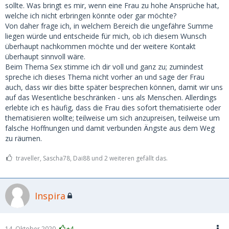
sollte. Was bringt es mir, wenn eine Frau zu hohe Ansprüche hat,
welche ich nicht erbringen könnte oder gar möchte?
Von daher frage ich, in welchem Bereich die ungefähre Summe
liegen würde und entscheide für mich, ob ich diesem Wunsch
überhaupt nachkommen möchte und der weitere Kontakt
überhaupt sinnvoll wäre.
Beim Thema Sex stimme ich dir voll und ganz zu; zumindest
spreche ich dieses Thema nicht vorher an und sage der Frau
auch, dass wir dies bitte später besprechen können, damit wir uns
auf das Wesentliche beschränken - uns als Menschen. Allerdings
erlebte ich es häufig, dass die Frau dies sofort thematisierte oder
thematisieren wollte; teilweise um sich anzupreisen, teilweise um
falsche Hoffnungen und damit verbunden Ängste aus dem Weg
zu räumen.
traveller, Sascha78, Dai88 und 2 weiteren gefällt das.
Inspira
14. Oktober 2020
+4