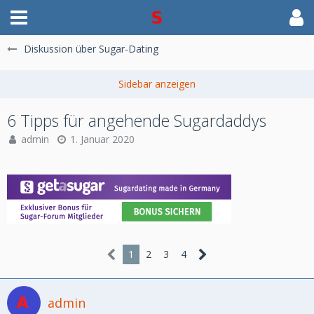
Diskussion über Sugar-Dating
6 Tipps für angehende Sugardaddys
admin
1. Januar 2020
1
2
3
4
admin