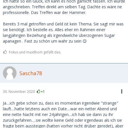
Ich hatte so ein Glück, ich kann es noch garnicht fassen. Ich wurde
angeschrieben. Treffen direkt am selben Tag. Dachte es wäre ne
professionelle. Das Treffen war der Hammer.
Bereits 3 mal getroffen und Geld ist kein Thema. Sie sagt mir was
sie benötigt. Ich bestelle es. Alles eher im Rahmen einer
langjährigen Beziehung als irgendwelche überzogenen Sugar
apanagen . Fast zu schön um wahr zu sein 😉
Fokus und max8hom gefällt das.
Sascha78
30. November 2020
+1
Ja....ich gebe schon zu, dass es momentan irgendwie "strange"
läuft....hatte letztens auch ein Date....war ein netter Abend und
eine nette Nacht mit ner 24jährigen....ich hab sie dann zu Ihr
zurückgefahren.....sie wollte keine Geld oder irgendwas als ich sie
fragte beim aussteigen (hatten vorher nicht drüber geredet), aber