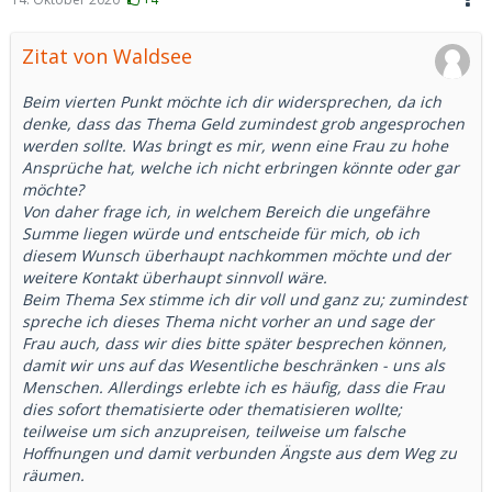
Zitat von Waldsee
Beim vierten Punkt möchte ich dir widersprechen, da ich
denke, dass das Thema Geld zumindest grob angesprochen
werden sollte. Was bringt es mir, wenn eine Frau zu hohe
Ansprüche hat, welche ich nicht erbringen könnte oder gar
möchte?
Von daher frage ich, in welchem Bereich die ungefähre
Summe liegen würde und entscheide für mich, ob ich
diesem Wunsch überhaupt nachkommen möchte und der
weitere Kontakt überhaupt sinnvoll wäre.
Beim Thema Sex stimme ich dir voll und ganz zu; zumindest
spreche ich dieses Thema nicht vorher an und sage der
Frau auch, dass wir dies bitte später besprechen können,
damit wir uns auf das Wesentliche beschränken - uns als
Menschen. Allerdings erlebte ich es häufig, dass die Frau
dies sofort thematisierte oder thematisieren wollte;
teilweise um sich anzupreisen, teilweise um falsche
Hoffnungen und damit verbunden Ängste aus dem Weg zu
räumen.