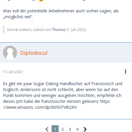
Was soll der potentielle Arbeitnehmer auch vorher sagen, als
„möglichst viel“.
Einmal editiert, zuletzt von
Thomas
(
1. Juli 2022
)
Diplodocul
13. Juli 2022
Es gibt ein paar Sugar-Dating-Handbücher auf Französisch und
Englisch: Andersons ist nicht schlecht, aber wenn Sie auf den
Punkt kommen und weniger ausgeben möchten, empfehle ich
dieses (ich habe die französische Version gelesen): https
://www.amazon. com/dp/B09SFV8QKV
1
2
3
4