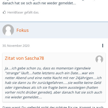
danach hat sie sich auch nie wieder gemeldet....
HeiriiBlaser gefällt das.
Fokus
30. November 2020
Zitat von Sascha78
Ja....ich gebe schon zu, dass es momentan irgendwie
"strange" läuft....hatte letztens auch ein Date....war ein
netter Abend und eine nette Nacht mit ner 24jährigen....ich
hab sie dann zu Ihr zurückgefahren.....sie wollte keine Geld
oder irgendwas als ich sie fragte beim aussteigen (hatten
vorher nicht drüber geredet), aber danach hat sie sich auch
nie wieder gemeldet....
Dann warst Du vielleicht nicht der richtige für sie. Kommt ja auch