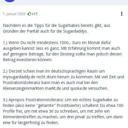
1. Januar 2020
+11
Nachdem es die Tipps für die Sugarbabes bereits gibt, aus
Gründen der Parität auch für die Sugardaddys.
1.) Wenn Du nicht mindestens 1000,- Euro im Monat dafür
ausgeben kannst: lass es ganz. Mit Erfahrung kommt man auch
auf geringere Beträge, für den Einstieg sollte man jedoch diesen
Betrag investieren können.
2.) Derzeit schein man im deutschsprachigen Raum um
mysugardaddy.de nicht drum herum zu kommen. Mit viel Zeit und
Frustrationstoleranz kann man es auch mal bei den
Kleinanzeigenmärkten markt.de und quoka.de versuchen.
3.) Apropos Frustrationstoleranz: Um ein echtes Sugarbabe zu
finden (also keine "getarnte" Prostituierte) schaltest Du etwa 100
Profile frei, um mit etwa 30 zu schreiben, um mit zehn ein
Kennenlerntreffen zu machen, um drei privat zu treffen, um dann
eine für längerfristig zu finden.