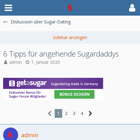
Diskussion über Sugar-Dating
6 Tipps für angehende Sugardaddys
admin
1. Januar 2020
1
2
3
4
admin