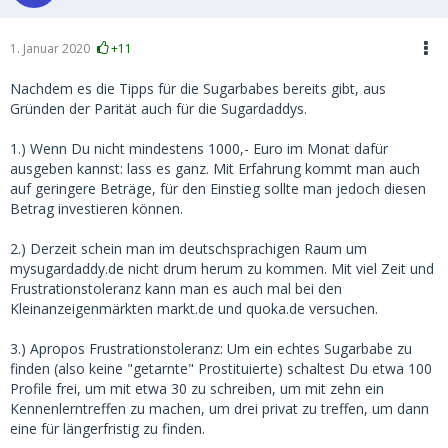
1. Januar 2020
+11
Nachdem es die Tipps für die Sugarbabes bereits gibt, aus
Gründen der Parität auch für die Sugardaddys.
1.) Wenn Du nicht mindestens 1000,- Euro im Monat dafür
ausgeben kannst: lass es ganz. Mit Erfahrung kommt man auch
auf geringere Beträge, für den Einstieg sollte man jedoch diesen
Betrag investieren können.
2.) Derzeit schein man im deutschsprachigen Raum um
mysugardaddy.de nicht drum herum zu kommen. Mit viel Zeit und
Frustrationstoleranz kann man es auch mal bei den
Kleinanzeigenmärkten markt.de und quoka.de versuchen.
3.) Apropos Frustrationstoleranz: Um ein echtes Sugarbabe zu
finden (also keine "getarnte" Prostituierte) schaltest Du etwa 100
Profile frei, um mit etwa 30 zu schreiben, um mit zehn ein
Kennenlerntreffen zu machen, um drei privat zu treffen, um dann
eine für längerfristig zu finden.