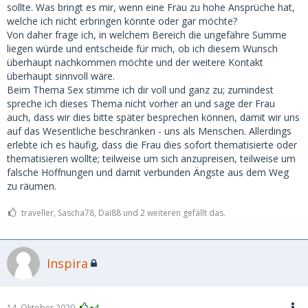
sollte. Was bringt es mir, wenn eine Frau zu hohe Ansprüche hat,
welche ich nicht erbringen könnte oder gar möchte?
Von daher frage ich, in welchem Bereich die ungefähre Summe
liegen würde und entscheide für mich, ob ich diesem Wunsch
überhaupt nachkommen möchte und der weitere Kontakt
überhaupt sinnvoll wäre.
Beim Thema Sex stimme ich dir voll und ganz zu; zumindest
spreche ich dieses Thema nicht vorher an und sage der Frau
auch, dass wir dies bitte später besprechen können, damit wir uns
auf das Wesentliche beschränken - uns als Menschen. Allerdings
erlebte ich es häufig, dass die Frau dies sofort thematisierte oder
thematisieren wollte; teilweise um sich anzupreisen, teilweise um
falsche Hoffnungen und damit verbunden Ängste aus dem Weg
zu räumen.
traveller, Sascha78, Dai88 und 2 weiteren gefällt das.
Inspira
14. Oktober 2020
+4