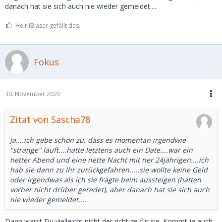
danach hat sie sich auch nie wieder gemeldet....
HeiriiBlaser gefällt das.
Fokus
30. November 2020
Zitat von Sascha78
Ja....ich gebe schon zu, dass es momentan irgendwie
"strange" läuft....hatte letztens auch ein Date....war ein
netter Abend und eine nette Nacht mit ner 24jährigen....ich
hab sie dann zu Ihr zurückgefahren.....sie wollte keine Geld
oder irgendwas als ich sie fragte beim aussteigen (hatten
vorher nicht drüber geredet), aber danach hat sie sich auch
nie wieder gemeldet....
Dann warst Du vielleicht nicht der richtige für sie. Kommt ja auch