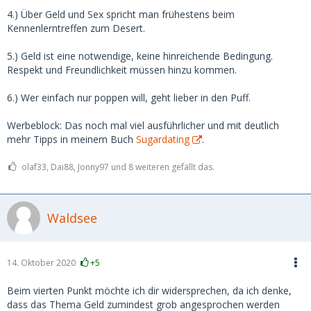
4.) Über Geld und Sex spricht man frühestens beim
Kennenlerntreffen zum Desert.
5.) Geld ist eine notwendige, keine hinreichende Bedingung.
Respekt und Freundlichkeit müssen hinzu kommen.
6.) Wer einfach nur poppen will, geht lieber in den Puff.
Werbeblock: Das noch mal viel ausführlicher und mit deutlich
mehr Tipps in meinem Buch
Sugardating
.
olaf33, Dai88, Jonny97 und 8 weiteren gefällt das.
Waldsee
14. Oktober 2020
+5
Beim vierten Punkt möchte ich dir widersprechen, da ich denke,
dass das Thema Geld zumindest grob angesprochen werden