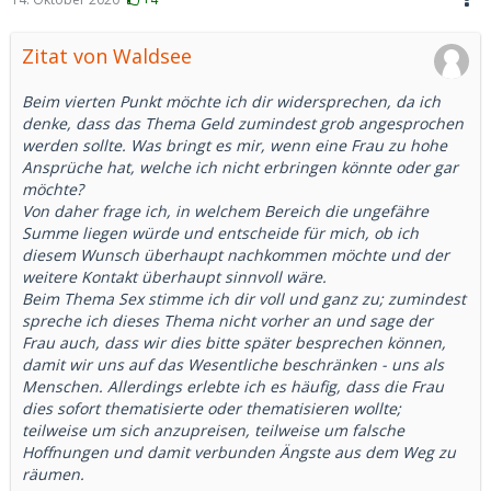
Zitat von Waldsee
Beim vierten Punkt möchte ich dir widersprechen, da ich
denke, dass das Thema Geld zumindest grob angesprochen
werden sollte. Was bringt es mir, wenn eine Frau zu hohe
Ansprüche hat, welche ich nicht erbringen könnte oder gar
möchte?
Von daher frage ich, in welchem Bereich die ungefähre
Summe liegen würde und entscheide für mich, ob ich
diesem Wunsch überhaupt nachkommen möchte und der
weitere Kontakt überhaupt sinnvoll wäre.
Beim Thema Sex stimme ich dir voll und ganz zu; zumindest
spreche ich dieses Thema nicht vorher an und sage der
Frau auch, dass wir dies bitte später besprechen können,
damit wir uns auf das Wesentliche beschränken - uns als
Menschen. Allerdings erlebte ich es häufig, dass die Frau
dies sofort thematisierte oder thematisieren wollte;
teilweise um sich anzupreisen, teilweise um falsche
Hoffnungen und damit verbunden Ängste aus dem Weg zu
räumen.