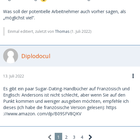
Was soll der potentielle Arbeitnehmer auch vorher sagen, als
„möglichst viel“.
Einmal editiert, zuletzt von
Thomas
(
1. Juli 2022
)
Diplodocul
13. Juli 2022
Es gibt ein paar Sugar-Dating-Handbücher auf Französisch und
Englisch: Andersons ist nicht schlecht, aber wenn Sie auf den
Punkt kommen und weniger ausgeben möchten, empfehle ich
dieses (ich habe die französische Version gelesen): https
://www.amazon. com/dp/B09SFV8QKV
1
2
3
4