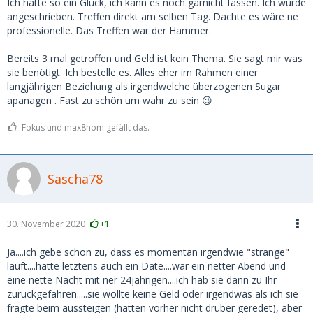
Ich hatte so ein Glück, ich kann es noch garnicht fassen. Ich wurde
angeschrieben. Treffen direkt am selben Tag. Dachte es wäre ne
professionelle. Das Treffen war der Hammer.
Bereits 3 mal getroffen und Geld ist kein Thema. Sie sagt mir was
sie benötigt. Ich bestelle es. Alles eher im Rahmen einer
langjährigen Beziehung als irgendwelche überzogenen Sugar
apanagen . Fast zu schön um wahr zu sein 😉
Fokus und max8hom gefällt das.
Sascha78
30. November 2020
+1
Ja....ich gebe schon zu, dass es momentan irgendwie "strange"
läuft....hatte letztens auch ein Date....war ein netter Abend und
eine nette Nacht mit ner 24jährigen....ich hab sie dann zu Ihr
zurückgefahren.....sie wollte keine Geld oder irgendwas als ich sie
fragte beim aussteigen (hatten vorher nicht drüber geredet), aber