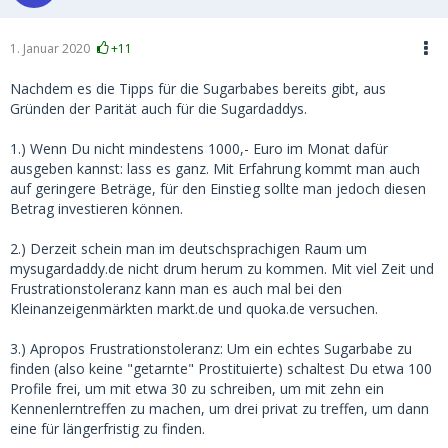
1. Januar 2020
+11
Nachdem es die Tipps für die Sugarbabes bereits gibt, aus
Gründen der Parität auch für die Sugardaddys.
1.) Wenn Du nicht mindestens 1000,- Euro im Monat dafür
ausgeben kannst: lass es ganz. Mit Erfahrung kommt man auch
auf geringere Beträge, für den Einstieg sollte man jedoch diesen
Betrag investieren können.
2.) Derzeit schein man im deutschsprachigen Raum um
mysugardaddy.de nicht drum herum zu kommen. Mit viel Zeit und
Frustrationstoleranz kann man es auch mal bei den
Kleinanzeigenmärkten markt.de und quoka.de versuchen.
3.) Apropos Frustrationstoleranz: Um ein echtes Sugarbabe zu
finden (also keine "getarnte" Prostituierte) schaltest Du etwa 100
Profile frei, um mit etwa 30 zu schreiben, um mit zehn ein
Kennenlerntreffen zu machen, um drei privat zu treffen, um dann
eine für längerfristig zu finden.