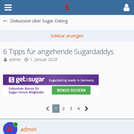
Diskussion über Sugar-Dating
6 Tipps für angehende Sugardaddys
admin
1. Januar 2020
1
2
3
4
Online
admin