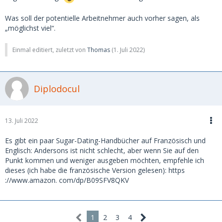
Was soll der potentielle Arbeitnehmer auch vorher sagen, als
„möglichst viel“.
Einmal editiert, zuletzt von
Thomas
(
1. Juli 2022
)
Diplodocul
13. Juli 2022
Es gibt ein paar Sugar-Dating-Handbücher auf Französisch und
Englisch: Andersons ist nicht schlecht, aber wenn Sie auf den
Punkt kommen und weniger ausgeben möchten, empfehle ich
dieses (ich habe die französische Version gelesen): https
://www.amazon. com/dp/B09SFV8QKV
1
2
3
4