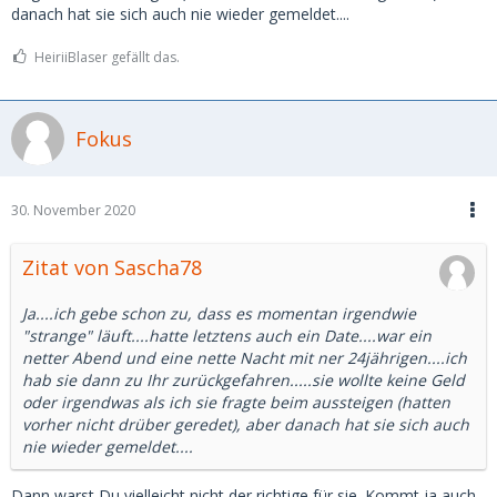
danach hat sie sich auch nie wieder gemeldet....
HeiriiBlaser gefällt das.
Fokus
30. November 2020
Zitat von Sascha78
Ja....ich gebe schon zu, dass es momentan irgendwie
"strange" läuft....hatte letztens auch ein Date....war ein
netter Abend und eine nette Nacht mit ner 24jährigen....ich
hab sie dann zu Ihr zurückgefahren.....sie wollte keine Geld
oder irgendwas als ich sie fragte beim aussteigen (hatten
vorher nicht drüber geredet), aber danach hat sie sich auch
nie wieder gemeldet....
Dann warst Du vielleicht nicht der richtige für sie. Kommt ja auch