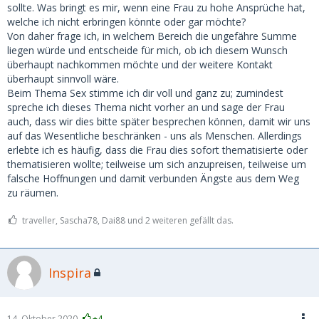
sollte. Was bringt es mir, wenn eine Frau zu hohe Ansprüche hat,
welche ich nicht erbringen könnte oder gar möchte?
Von daher frage ich, in welchem Bereich die ungefähre Summe
liegen würde und entscheide für mich, ob ich diesem Wunsch
überhaupt nachkommen möchte und der weitere Kontakt
überhaupt sinnvoll wäre.
Beim Thema Sex stimme ich dir voll und ganz zu; zumindest
spreche ich dieses Thema nicht vorher an und sage der Frau
auch, dass wir dies bitte später besprechen können, damit wir uns
auf das Wesentliche beschränken - uns als Menschen. Allerdings
erlebte ich es häufig, dass die Frau dies sofort thematisierte oder
thematisieren wollte; teilweise um sich anzupreisen, teilweise um
falsche Hoffnungen und damit verbunden Ängste aus dem Weg
zu räumen.
traveller, Sascha78, Dai88 und 2 weiteren gefällt das.
Inspira
14. Oktober 2020
+4