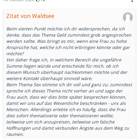
Zitat von Waldsee
Beim vierten Punkt möchte ich dir widersprechen, da ich
denke, dass das Thema Geld zumindest grob angesprochen
werden sollte. Was bringt es mir, wenn eine Frau zu hohe
Ansprüche hat, welche ich nicht erbringen könnte oder gar
möchte?
Von daher frage ich, in welchem Bereich die ungefähre
Summe liegen würde und entscheide für mich, ob ich
diesem Wunsch überhaupt nachkommen möchte und der
weitere Kontakt überhaupt sinnvoll wäre.
Beim Thema Sex stimme ich dir voll und ganz zu; zumindest
spreche ich dieses Thema nicht vorher an und sage der
Frau auch, dass wir dies bitte später besprechen können,
damit wir uns auf das Wesentliche beschränken - uns als
Menschen. Allerdings erlebte ich es häufig, dass die Frau
dies sofort thematisierte oder thematisieren wollte;
teilweise um sich anzupreisen, teilweise um falsche
Hoffnungen und damit verbunden Ängste aus dem Weg zu
räumen.