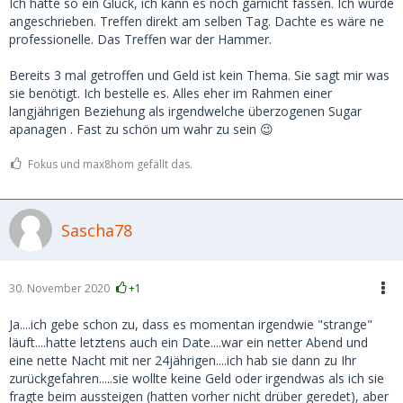
Ich hatte so ein Glück, ich kann es noch garnicht fassen. Ich wurde
angeschrieben. Treffen direkt am selben Tag. Dachte es wäre ne
professionelle. Das Treffen war der Hammer.
Bereits 3 mal getroffen und Geld ist kein Thema. Sie sagt mir was
sie benötigt. Ich bestelle es. Alles eher im Rahmen einer
langjährigen Beziehung als irgendwelche überzogenen Sugar
apanagen . Fast zu schön um wahr zu sein 😉
Fokus und max8hom gefällt das.
Sascha78
30. November 2020
+1
Ja....ich gebe schon zu, dass es momentan irgendwie "strange"
läuft....hatte letztens auch ein Date....war ein netter Abend und
eine nette Nacht mit ner 24jährigen....ich hab sie dann zu Ihr
zurückgefahren.....sie wollte keine Geld oder irgendwas als ich sie
fragte beim aussteigen (hatten vorher nicht drüber geredet), aber