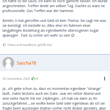
Ich hatte so ein Glück, ich kann es noch garnicht fassen. Ich wurde
angeschrieben. Treffen direkt am selben Tag. Dachte es wäre ne
professionelle. Das Treffen war der Hammer.
Bereits 3 mal getroffen und Geld ist kein Thema. Sie sagt mir was
sie benötigt. Ich bestelle es. Alles eher im Rahmen einer
langjährigen Beziehung als irgendwelche überzogenen Sugar
apanagen . Fast zu schön um wahr zu sein 😉
Fokus und max8hom gefällt das.
Sascha78
30. November 2020
+1
Ja....ich gebe schon zu, dass es momentan irgendwie "strange"
läuft....hatte letztens auch ein Date....war ein netter Abend und
eine nette Nacht mit ner 24jährigen....ich hab sie dann zu Ihr
zurückgefahren.....sie wollte keine Geld oder irgendwas als ich sie
fragte beim aussteigen (hatten vorher nicht drüber geredet), aber