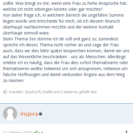
sollte. Was bringt es mir, wenn eine Frau zu hohe Ansprüche hat,
welche ich nicht erbringen könnte oder gar möchte?
Von daher frage ich, in welchem Bereich die ungefähre Summe
liegen würde und entscheide für mich, ob ich diesem Wunsch
überhaupt nachkommen möchte und der weitere Kontakt
überhaupt sinnvoll wäre.
Beim Thema Sex stimme ich dir voll und ganz zu; zumindest
spreche ich dieses Thema nicht vorher an und sage der Frau
auch, dass wir dies bitte später besprechen können, damit wir uns
auf das Wesentliche beschränken - uns als Menschen. Allerdings
erlebte ich es häufig, dass die Frau dies sofort thematisierte oder
thematisieren wollte; teilweise um sich anzupreisen, teilweise um
falsche Hoffnungen und damit verbunden Ängste aus dem Weg
zu räumen.
traveller, Sascha78, Dai88 und 2 weiteren gefällt das.
Inspira
14. Oktober 2020
+4