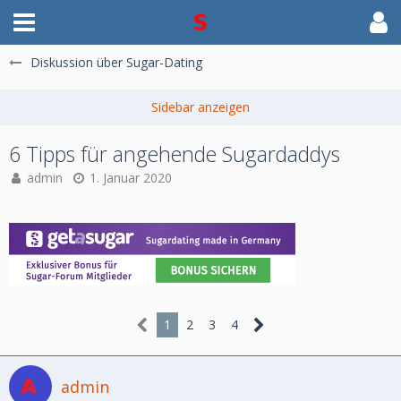
Diskussion über Sugar-Dating
6 Tipps für angehende Sugardaddys
admin
1. Januar 2020
1
2
3
4
admin