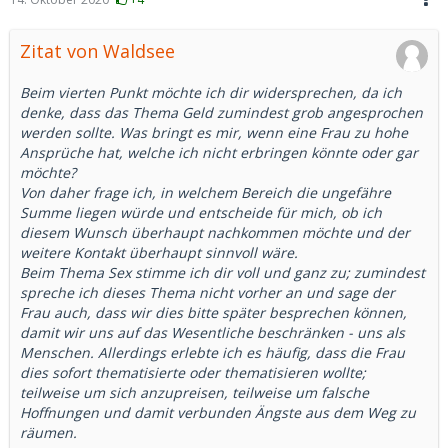
Zitat von Waldsee
Beim vierten Punkt möchte ich dir widersprechen, da ich
denke, dass das Thema Geld zumindest grob angesprochen
werden sollte. Was bringt es mir, wenn eine Frau zu hohe
Ansprüche hat, welche ich nicht erbringen könnte oder gar
möchte?
Von daher frage ich, in welchem Bereich die ungefähre
Summe liegen würde und entscheide für mich, ob ich
diesem Wunsch überhaupt nachkommen möchte und der
weitere Kontakt überhaupt sinnvoll wäre.
Beim Thema Sex stimme ich dir voll und ganz zu; zumindest
spreche ich dieses Thema nicht vorher an und sage der
Frau auch, dass wir dies bitte später besprechen können,
damit wir uns auf das Wesentliche beschränken - uns als
Menschen. Allerdings erlebte ich es häufig, dass die Frau
dies sofort thematisierte oder thematisieren wollte;
teilweise um sich anzupreisen, teilweise um falsche
Hoffnungen und damit verbunden Ängste aus dem Weg zu
räumen.