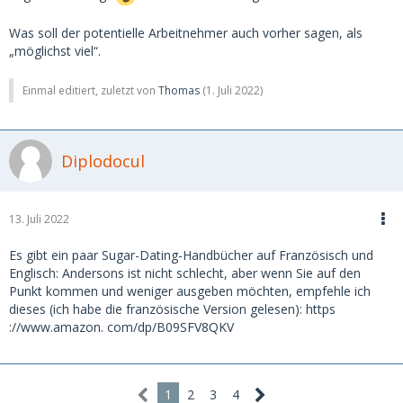
Was soll der potentielle Arbeitnehmer auch vorher sagen, als
„möglichst viel“.
Einmal editiert, zuletzt von
Thomas
(
1. Juli 2022
)
Diplodocul
13. Juli 2022
Es gibt ein paar Sugar-Dating-Handbücher auf Französisch und
Englisch: Andersons ist nicht schlecht, aber wenn Sie auf den
Punkt kommen und weniger ausgeben möchten, empfehle ich
dieses (ich habe die französische Version gelesen): https
://www.amazon. com/dp/B09SFV8QKV
1
2
3
4