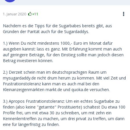
1. Januar 2020
+11
Nachdem es die Tipps für die Sugarbabes bereits gibt, aus
Gründen der Parität auch für die Sugardaddys.
1.) Wenn Du nicht mindestens 1000,- Euro im Monat dafür
ausgeben kannst: lass es ganz. Mit Erfahrung kommt man auch
auf geringere Beträge, für den Einstieg sollte man jedoch diesen
Betrag investieren können.
2.) Derzeit schein man im deutschsprachigen Raum um
mysugardaddy.de nicht drum herum zu kommen. Mit viel Zeit und
Frustrationstoleranz kann man es auch mal bei den
Kleinanzeigenmärkten markt.de und quoka.de versuchen.
3.) Apropos Frustrationstoleranz: Um ein echtes Sugarbabe zu
finden (also keine "getarnte" Prostituierte) schaltest Du etwa 100
Profile frei, um mit etwa 30 zu schreiben, um mit zehn ein
Kennenlerntreffen zu machen, um drei privat zu treffen, um dann
eine für längerfristig zu finden.