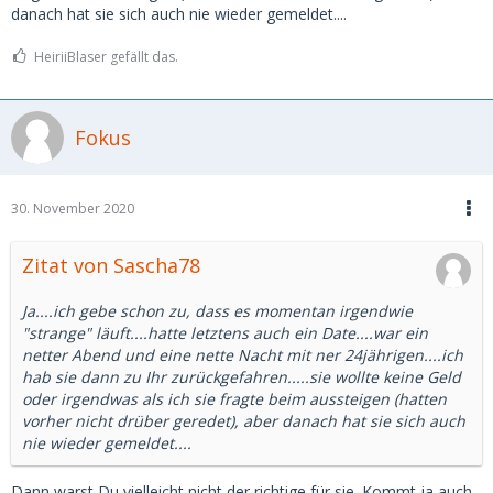
danach hat sie sich auch nie wieder gemeldet....
HeiriiBlaser gefällt das.
Fokus
30. November 2020
Zitat von Sascha78
Ja....ich gebe schon zu, dass es momentan irgendwie
"strange" läuft....hatte letztens auch ein Date....war ein
netter Abend und eine nette Nacht mit ner 24jährigen....ich
hab sie dann zu Ihr zurückgefahren.....sie wollte keine Geld
oder irgendwas als ich sie fragte beim aussteigen (hatten
vorher nicht drüber geredet), aber danach hat sie sich auch
nie wieder gemeldet....
Dann warst Du vielleicht nicht der richtige für sie. Kommt ja auch