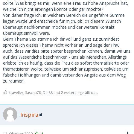
sollte. Was bringt es mir, wenn eine Frau zu hohe Ansprüche hat,
welche ich nicht erbringen könnte oder gar möchte?
Von daher frage ich, in welchem Bereich die ungefähre Summe
liegen würde und entscheide für mich, ob ich diesem Wunsch
überhaupt nachkommen möchte und der weitere Kontakt
überhaupt sinnvoll wäre.
Beim Thema Sex stimme ich dir voll und ganz zu; zumindest
spreche ich dieses Thema nicht vorher an und sage der Frau
auch, dass wir dies bitte später besprechen können, damit wir uns
auf das Wesentliche beschränken - uns als Menschen. Allerdings
erlebte ich es häufig, dass die Frau dies sofort thematisierte oder
thematisieren wollte; teilweise um sich anzupreisen, teilweise um
falsche Hoffnungen und damit verbunden Ängste aus dem Weg
zu räumen.
traveller, Sascha78, Dai88 und 2 weiteren gefällt das.
Inspira
14. Oktober 2020
+4