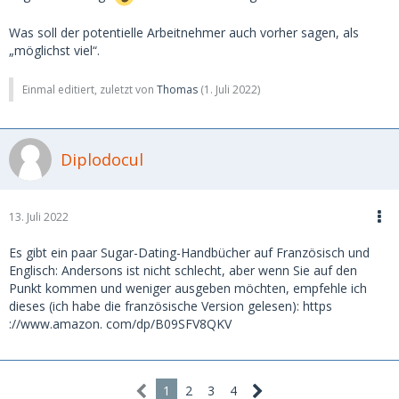
Was soll der potentielle Arbeitnehmer auch vorher sagen, als
„möglichst viel“.
Einmal editiert, zuletzt von
Thomas
(
1. Juli 2022
)
Diplodocul
13. Juli 2022
Es gibt ein paar Sugar-Dating-Handbücher auf Französisch und
Englisch: Andersons ist nicht schlecht, aber wenn Sie auf den
Punkt kommen und weniger ausgeben möchten, empfehle ich
dieses (ich habe die französische Version gelesen): https
://www.amazon. com/dp/B09SFV8QKV
1
2
3
4