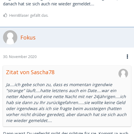
danach hat sie sich auch nie wieder gemeldet....
HeiriiBlaser gefällt das.
Fokus
30. November 2020
Zitat von Sascha78
Ja....ich gebe schon zu, dass es momentan irgendwie
"strange" läuft....hatte letztens auch ein Date....war ein
netter Abend und eine nette Nacht mit ner 24jährigen....ich
hab sie dann zu Ihr zurückgefahren.....sie wollte keine Geld
oder irgendwas als ich sie fragte beim aussteigen (hatten
vorher nicht drüber geredet), aber danach hat sie sich auch
nie wieder gemeldet....
Dann warst Du vielleicht nicht der richtige für sie. Kommt ja auch