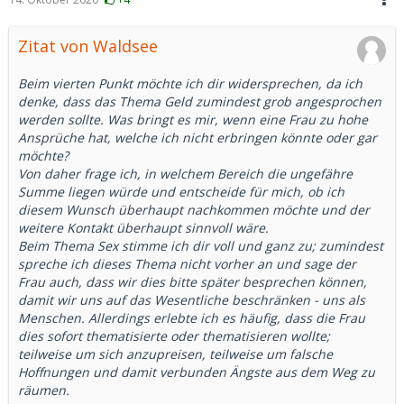
Zitat von Waldsee
Beim vierten Punkt möchte ich dir widersprechen, da ich
denke, dass das Thema Geld zumindest grob angesprochen
werden sollte. Was bringt es mir, wenn eine Frau zu hohe
Ansprüche hat, welche ich nicht erbringen könnte oder gar
möchte?
Von daher frage ich, in welchem Bereich die ungefähre
Summe liegen würde und entscheide für mich, ob ich
diesem Wunsch überhaupt nachkommen möchte und der
weitere Kontakt überhaupt sinnvoll wäre.
Beim Thema Sex stimme ich dir voll und ganz zu; zumindest
spreche ich dieses Thema nicht vorher an und sage der
Frau auch, dass wir dies bitte später besprechen können,
damit wir uns auf das Wesentliche beschränken - uns als
Menschen. Allerdings erlebte ich es häufig, dass die Frau
dies sofort thematisierte oder thematisieren wollte;
teilweise um sich anzupreisen, teilweise um falsche
Hoffnungen und damit verbunden Ängste aus dem Weg zu
räumen.