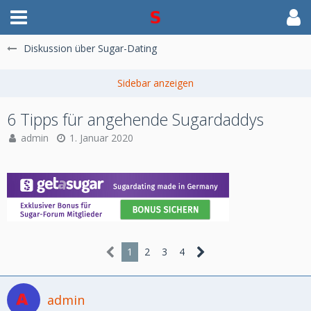
Diskussion über Sugar-Dating
6 Tipps für angehende Sugardaddys
admin
1. Januar 2020
1
2
3
4
admin