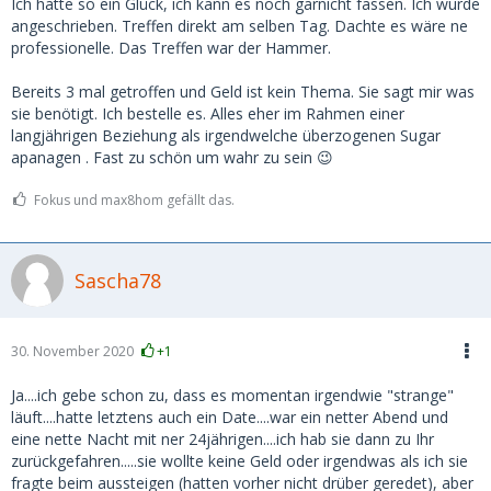
Ich hatte so ein Glück, ich kann es noch garnicht fassen. Ich wurde
angeschrieben. Treffen direkt am selben Tag. Dachte es wäre ne
professionelle. Das Treffen war der Hammer.
Bereits 3 mal getroffen und Geld ist kein Thema. Sie sagt mir was
sie benötigt. Ich bestelle es. Alles eher im Rahmen einer
langjährigen Beziehung als irgendwelche überzogenen Sugar
apanagen . Fast zu schön um wahr zu sein 😉
Fokus und max8hom gefällt das.
Sascha78
30. November 2020
+1
Ja....ich gebe schon zu, dass es momentan irgendwie "strange"
läuft....hatte letztens auch ein Date....war ein netter Abend und
eine nette Nacht mit ner 24jährigen....ich hab sie dann zu Ihr
zurückgefahren.....sie wollte keine Geld oder irgendwas als ich sie
fragte beim aussteigen (hatten vorher nicht drüber geredet), aber