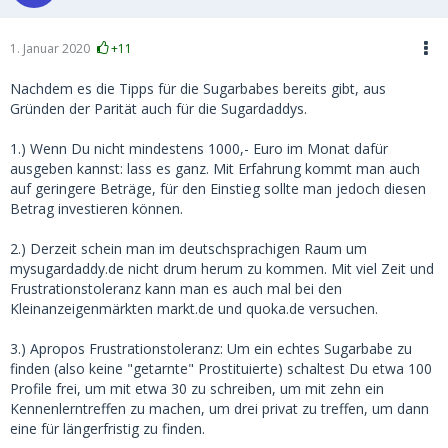
1. Januar 2020
+11
Nachdem es die Tipps für die Sugarbabes bereits gibt, aus
Gründen der Parität auch für die Sugardaddys.
1.) Wenn Du nicht mindestens 1000,- Euro im Monat dafür
ausgeben kannst: lass es ganz. Mit Erfahrung kommt man auch
auf geringere Beträge, für den Einstieg sollte man jedoch diesen
Betrag investieren können.
2.) Derzeit schein man im deutschsprachigen Raum um
mysugardaddy.de nicht drum herum zu kommen. Mit viel Zeit und
Frustrationstoleranz kann man es auch mal bei den
Kleinanzeigenmärkten markt.de und quoka.de versuchen.
3.) Apropos Frustrationstoleranz: Um ein echtes Sugarbabe zu
finden (also keine "getarnte" Prostituierte) schaltest Du etwa 100
Profile frei, um mit etwa 30 zu schreiben, um mit zehn ein
Kennenlerntreffen zu machen, um drei privat zu treffen, um dann
eine für längerfristig zu finden.