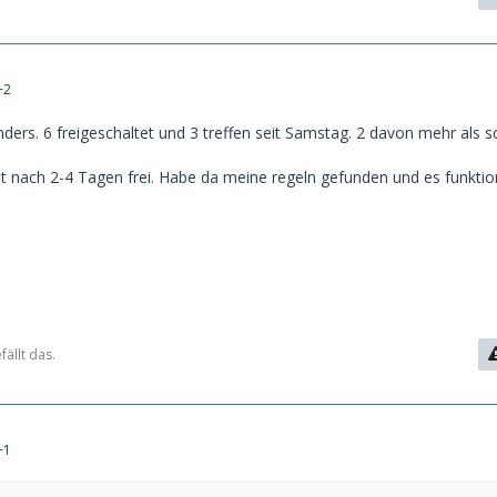
+2
anders. 6 freigeschaltet und 3 treffen seit Samstag. 2 davon mehr als s
st nach 2-4 Tagen frei. Habe da meine regeln gefunden und es funktion
fällt das.
+1