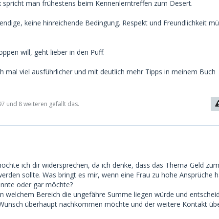
x spricht man frühestens beim Kennenlerntreffen zum Desert.
twendige, keine hinreichende Bedingung. Respekt und Freundlichkeit m
ppen will, geht lieber in den Puff.
 mal viel ausführlicher und mit deutlich mehr Tipps in meinem Buch
97 und 8 weiteren gefällt das.
öchte ich dir widersprechen, da ich denke, dass das Thema Geld zum
rden sollte. Was bringt es mir, wenn eine Frau zu hohe Ansprüche h
könnte oder gar möchte?
 in welchem Bereich die ungefähre Summe liegen würde und entscheid
 Wunsch überhaupt nachkommen möchte und der weitere Kontakt üb