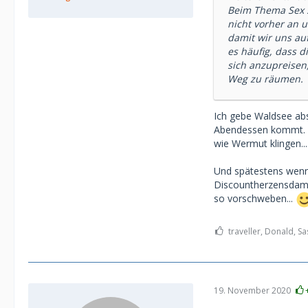
Beim Thema Sex s
nicht vorher an 
damit wir uns au
es häufig, dass d
sich anzupreisen
Weg zu räumen.
Ich gebe Waldsee ab
Abendessen kommt. D
wie Wermut klingen...
Und spätestens wenn
Discountherzensdame 
so vorschweben...
traveller, Donald, S
19. November 2020