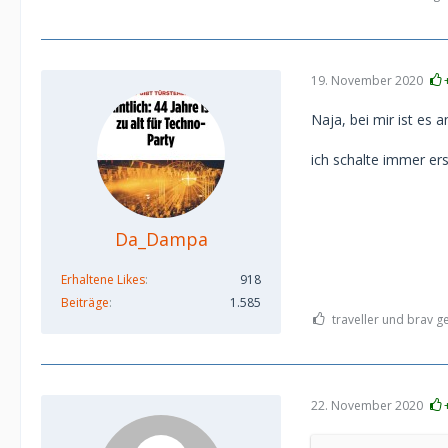
19. November 2020
Naja, bei mir ist es 
ich schalte immer er
Da_Dampa
Erhaltene Likes
918
Beiträge
1.585
traveller und brav ge
22. November 2020