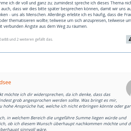
e ich dir voll und ganz zu; zumindest spreche ich dieses Thema nic
 auch, dass wir dies bitte später besprechen können, damit wir uns a
en - uns als Menschen. Allerdings erlebte ich es häufig, dass die Fra
oder thematisieren wollte; teilweise um sich anzupreisen, teilweise u
it verbunden Ängste aus dem Weg zu räumen.
Dai88 und 2 weiteren gefällt das.
ldsee
kt möchte ich dir widersprechen, da ich denke, dass das
dest grob angesprochen werden sollte. Was bringt es mir,
u hohe Ansprüche hat, welche ich nicht erbringen könnte oder gar
ich, in welchem Bereich die ungefähre Summe liegen würde und
mich, ob ich diesem Wunsch überhaupt nachkommen möchte und d
überhaupt sinnvoll wäre.