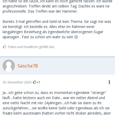
Ich hatte so ein Glück, ich kann es noch garnicht fassen. Ich wurde
angeschrieben. Treffen direkt am selben Tag. Dachte es wäre ne
professionelle. Das Treffen war der Hammer.
Bereits 3 mal getroffen und Geld ist kein Thema. Sie sagt mir was
sie benötigt. Ich bestelle es. Alles eher im Rahmen einer
langjährigen Beziehung als irgendwelche überzogenen Sugar
apanagen . Fast zu schön um wahr zu sein 😉
Fokus und max8hom gefällt das.
Sascha78
30. November 2020
+1
Ja....ich gebe schon zu, dass es momentan irgendwie "strange"
läuft....hatte letztens auch ein Date....war ein netter Abend und
eine nette Nacht mit ner 24jährigen....ich hab sie dann zu Ihr
zurückgefahren.....sie wollte keine Geld oder irgendwas als ich sie
fragte beim aussteigen (hatten vorher nicht drüber geredet), aber