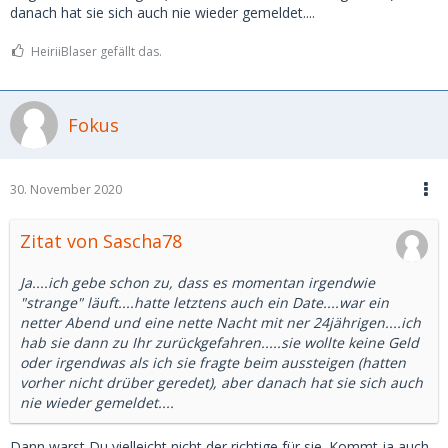
danach hat sie sich auch nie wieder gemeldet....
HeiriiBlaser gefällt das.
Fokus
30. November 2020
Zitat von Sascha78
Ja....ich gebe schon zu, dass es momentan irgendwie
"strange" läuft....hatte letztens auch ein Date....war ein
netter Abend und eine nette Nacht mit ner 24jährigen....ich
hab sie dann zu Ihr zurückgefahren.....sie wollte keine Geld
oder irgendwas als ich sie fragte beim aussteigen (hatten
vorher nicht drüber geredet), aber danach hat sie sich auch
nie wieder gemeldet....
Dann warst Du vielleicht nicht der richtige für sie. Kommt ja auch