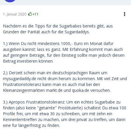
1. Januar 2020
+11
Nachdem es die Tipps für die Sugarbabes bereits gibt, aus
Gründen der Parität auch für die Sugardaddys.
1.) Wenn Du nicht mindestens 1000,- Euro im Monat dafür
ausgeben kannst: lass es ganz. Mit Erfahrung kommt man auch
auf geringere Beträge, für den Einstieg sollte man jedoch diesen
Betrag investieren können.
2.) Derzeit schein man im deutschsprachigen Raum um
mysugardaddy.de nicht drum herum zu kommen. Mit viel Zeit und
Frustrationstoleranz kann man es auch mal bei den
Kleinanzeigenmärkten markt.de und quoka.de versuchen.
3.) Apropos Frustrationstoleranz: Um ein echtes Sugarbabe zu
finden (also keine "getarnte" Prostituierte) schaltest Du etwa 100
Profile frei, um mit etwa 30 zu schreiben, um mit zehn ein
Kennenlerntreffen zu machen, um drei privat zu treffen, um dann
eine für längerfristig zu finden.