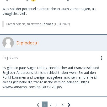
Was soll der potentielle Arbeitnehmer auch vorher sagen, als
„möglichst viel“.
Einmal editiert, zuletzt von
Thomas
(
1. Juli 2022
)
Diplodocul
13. Juli 2022
Es gibt ein paar Sugar-Dating-Handbücher auf Französisch und
Englisch: Andersons ist nicht schlecht, aber wenn Sie auf den
Punkt kommen und weniger ausgeben möchten, empfehle ich
dieses (ich habe die französische Version gelesen): https
://www.amazon. com/dp/B09SFV8QKV
1
2
3
4