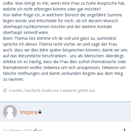
sollte. Was bringt es mir, wenn eine Frau zu hohe Ansprüche hat,
welche ich nicht erbringen könnte oder gar möchte?
Von daher frage ich, in welchem Bereich die ungefähre Summe
liegen würde und entscheide für mich, ob ich diesem Wunsch
überhaupt nachkommen möchte und der weitere Kontakt
überhaupt sinnvoll wäre.
Beim Thema Sex stimme ich dir voll und ganz zu; zumindest
spreche ich dieses Thema nicht vorher an und sage der Frau
auch, dass wir dies bitte später besprechen können, damit wir uns
auf das Wesentliche beschränken - uns als Menschen. Allerdings
erlebte ich es häufig, dass die Frau dies sofort thematisierte oder
thematisieren wollte; teilweise um sich anzupreisen, teilweise um
falsche Hoffnungen und damit verbunden Ängste aus dem Weg
zu räumen.
traveller, Sascha78, Dai88 und 2 weiteren gefällt das.
Inspira
14. Oktober 2020
+4