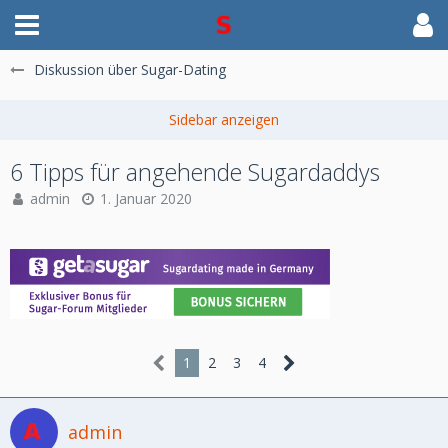
Diskussion über Sugar-Dating
6 Tipps für angehende Sugardaddys
admin
1. Januar 2020
1
2
3
4
admin