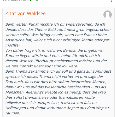
Zitat von Waldsee
Beim vierten Punkt möchte ich dir widersprechen, da ich
denke, dass das Thema Geld zumindest grob angesprochen
werden sollte. Was bringt es mir, wenn eine Frau zu hohe
Ansprüche hat, welche ich nicht erbringen könnte oder gar
möchte?
Von daher frage ich, in welchem Bereich die ungefähre
Summe liegen würde und entscheide für mich, ob ich
diesem Wunsch überhaupt nachkommen möchte und der
weitere Kontakt überhaupt sinnvoll wäre.
Beim Thema Sex stimme ich dir voll und ganz zu; zumindest
spreche ich dieses Thema nicht vorher an und sage der
Frau auch, dass wir dies bitte später besprechen können,
damit wir uns auf das Wesentliche beschränken - uns als
Menschen. Allerdings erlebte ich es häufig, dass die Frau
dies sofort thematisierte oder thematisieren wollte;
teilweise um sich anzupreisen, teilweise um falsche
Hoffnungen und damit verbunden Ängste aus dem Weg zu
räumen.