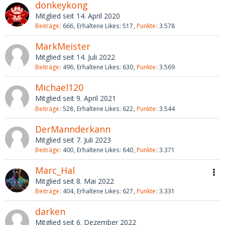
donkeykong
Mitglied seit 14. April 2020
Beiträge
666
Erhaltene Likes
517
Punkte
3.578
MarkMeister
Mitglied seit 14. Juli 2022
Beiträge
496
Erhaltene Likes
630
Punkte
3.569
Michael120
Mitglied seit 9. April 2021
Beiträge
528
Erhaltene Likes
622
Punkte
3.544
DerMannderkann
Mitglied seit 7. Juli 2023
Beiträge
400
Erhaltene Likes
640
Punkte
3.371
Marc_Hal
Mitglied seit 8. Mai 2022
Beiträge
404
Erhaltene Likes
627
Punkte
3.331
darken
Mitglied seit 6. Dezember 2022