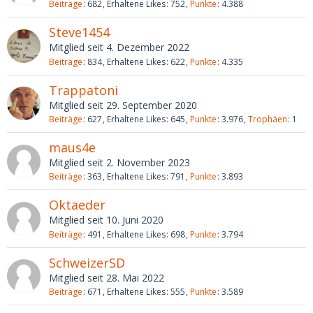
Beiträge
682
Erhaltene Likes
752
Punkte
4.388
Steve1454
Mitglied seit 4. Dezember 2022
Beiträge
834
Erhaltene Likes
622
Punkte
4.335
Trappatoni
Mitglied seit 29. September 2020
Beiträge
627
Erhaltene Likes
645
Punkte
3.976
Trophäen
1
maus4e
Mitglied seit 2. November 2023
Beiträge
363
Erhaltene Likes
791
Punkte
3.893
Oktaeder
Mitglied seit 10. Juni 2020
Beiträge
491
Erhaltene Likes
698
Punkte
3.794
SchweizerSD
Mitglied seit 28. Mai 2022
Beiträge
671
Erhaltene Likes
555
Punkte
3.589