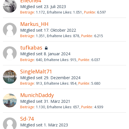
Elleon64
Mitglied seit 23. Juli 2023
Beiträge
1.172
Erhaltene Likes
1.051
Punkte
6.597
Markus_HH
Mitglied seit 17. Oktober 2022
Beiträge
1.351
Erhaltene Likes
878
Punkte
6.215
tufkabas
Mitglied seit 8. Januar 2024
Beiträge
640
Erhaltene Likes
915
Punkte
6.037
SingleMalt71
Mitglied seit 29. Dezember 2024
Beiträge
913
Erhaltene Likes
954
Punkte
5.680
MunichDaddy
Mitglied seit 31. März 2021
Beiträge
1.130
Erhaltene Likes
657
Punkte
4.939
Sd-74
Mitglied seit 1. März 2023