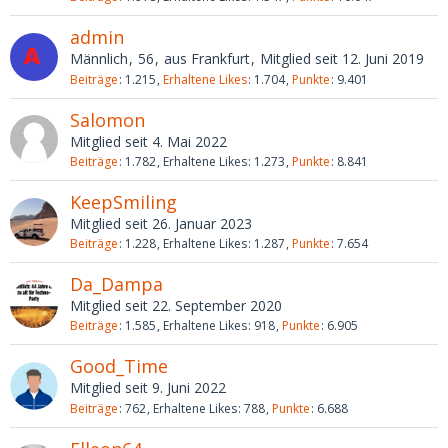
admin
Männlich
56
aus Frankfurt
Mitglied seit 12. Juni 2019
Beiträge
1.215
Erhaltene Likes
1.704
Punkte
9.401
Salomon
Mitglied seit 4. Mai 2022
Beiträge
1.782
Erhaltene Likes
1.273
Punkte
8.841
KeepSmiling
Mitglied seit 26. Januar 2023
Beiträge
1.228
Erhaltene Likes
1.287
Punkte
7.654
Da_Dampa
Mitglied seit 22. September 2020
Beiträge
1.585
Erhaltene Likes
918
Punkte
6.905
Good_Time
Mitglied seit 9. Juni 2022
Beiträge
762
Erhaltene Likes
788
Punkte
6.688