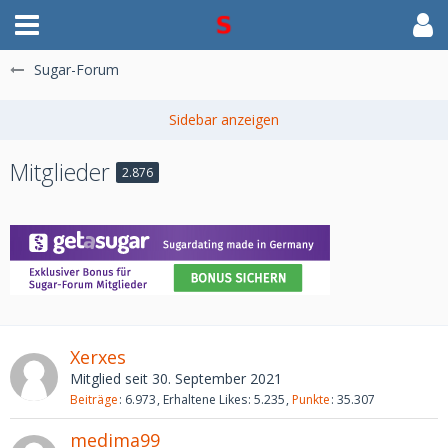
Sugar-Forum
Mitglieder
2.876
Xerxes
Mitglied seit 30. September 2021
Beiträge
6.973
Erhaltene Likes
5.235
Punkte
35.307
medima99